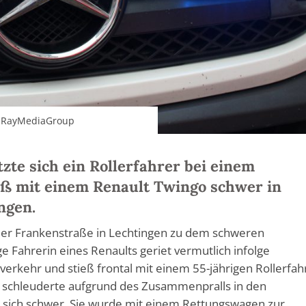
 / RayMediaGroup
te sich ein Rollerfahrer bei einem
ß mit einem Renault Twingo schwer in
ngen.
der Frankenstraße in Lechtingen zu dem schweren
ge Fahrerin eines Renaults geriet vermutlich infolge
erkehr und stieß frontal mit einem 55-jährigen Rollerfah
 schleuderte aufgrund des Zusammenpralls in den
 sich schwer. Sie wurde mit einem Rettungswagen zur