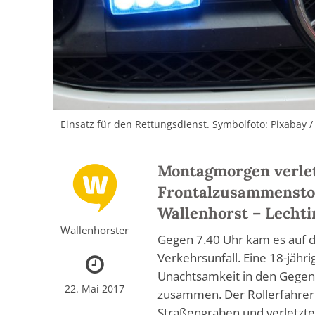
Einsatz für den Rettungsdienst. Symbolfoto: Pixabay
Montagmorgen verletz
Frontalzusammensto
Wallenhorst – Lechti
Wallenhorster
Gegen 7.40 Uhr kam es auf 
Verkehrsunfall. Eine 18-jähri
Unachtsamkeit in den Gegenv
22. Mai 2017
zusammen. Der Rollerfahrer
Straßengraben und verletzte