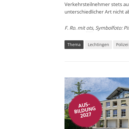
Verkehrsteilnehmer stets au
unterschiedlicher Art nicht a
F. Ro. mit
ots
, Symbolfoto: P
Thema
Lechtingen
Polizei