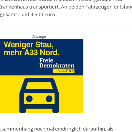
Krankenhaus transportiert. An beiden Fahrzeugen entsta
sgesamt rund 3 500 Euro.
Anzeige
 Zusammenhang nochmal eindringlich daraufhin, als