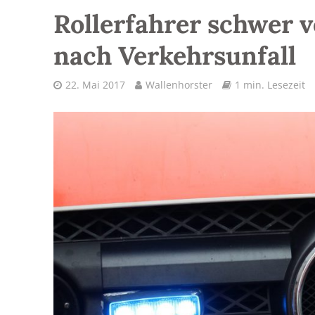
Rollerfahrer schwer v
nach Verkehrsunfall
22. Mai 2017
Wallenhorster
1 min. Lesezeit