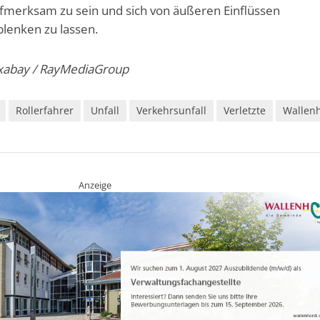
fmerksam zu sein und sich von äußeren Einflüssen
blenken zu lassen.
ixabay / RayMediaGroup
Rollerfahrer
Unfall
Verkehrsunfall
Verletzte
Wallenh
Anzeige