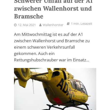
Schwerer Unfall auf der A1
zwischen Wallenhorst und
Bramsche
1 min. Lesezeit
12. Mai 2021
Wallenhorster
Am Mittwochmittag ist es auf der A1
zwischen Wallenhorst und Bramsche zu
einem schweren Verkehrsunfall
gekommen. Auch ein
Rettungshubschrauber war im Einsatz...