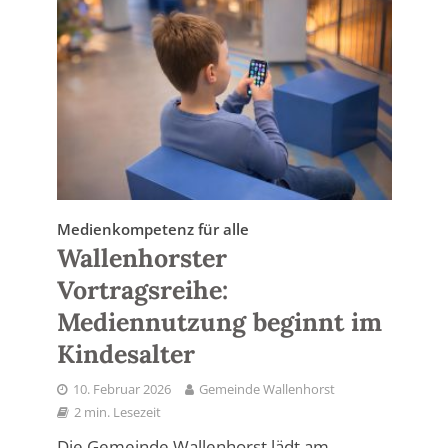
Medienkompetenz für alle
Wallenhorster
Vortragsreihe:
Mediennutzung beginnt im
Kindesalter
10. Februar 2026
Gemeinde Wallenhorst
2 min. Lesezeit
Die Gemeinde Wallenhorst lädt am