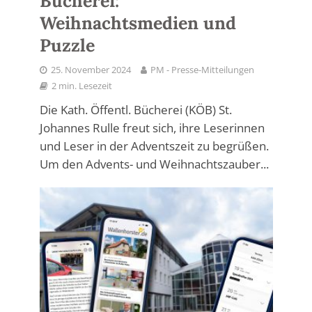
Bücherei:
Weihnachtsmedien und
Puzzle
25. November 2024
PM - Presse-Mitteilungen
2 min. Lesezeit
Die Kath. Öffentl. Bücherei (KÖB) St.
Johannes Rulle freut sich, ihre Leserinnen
und Leser in der Adventszeit zu begrüßen.
Um den Advents- und Weihnachtszauber...