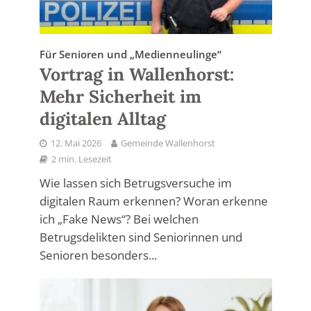
Für Senioren und „Medienneulinge“
Vortrag in Wallenhorst:
Mehr Sicherheit im
digitalen Alltag
12. Mai 2026
Gemeinde Wallenhorst
2 min. Lesezeit
Wie lassen sich Betrugsversuche im
digitalen Raum erkennen? Woran erkenne
ich „Fake News“? Bei welchen
Betrugsdelikten sind Seniorinnen und
Senioren besonders...