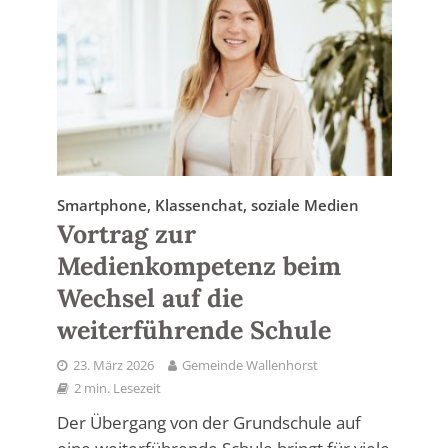
Smartphone, Klassenchat, soziale Medien
Vortrag zur
Medienkompetenz beim
Wechsel auf die
weiterführende Schule
23. März 2026
Gemeinde Wallenhorst
2 min. Lesezeit
Der Übergang von der Grundschule auf