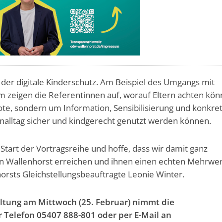
 der digitale Kinderschutz. Am Beispiel des Umgangs mit
m zeigen die Referentinnen auf, worauf Eltern achten kön
ote, sondern um Information, Sensibilisierung und konkre
enalltag sicher und kindgerecht genutzt werden können.
 Start der Vortragsreihe und hoffe, dass wir damit ganz
in Wallenhorst erreichen und ihnen einen echten Mehrwer
orsts Gleichstellungsbeauftragte Leonie Winter.
tung am Mittwoch (25. Februar) nimmt die
Telefon 05407 888-801 oder per E-Mail an