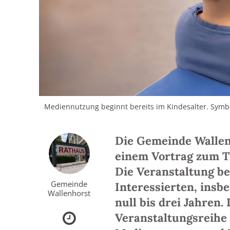
Mediennutzung beginnt bereits im Kindesalter. Symb
Die Gemeinde Wallenh
einem Vortrag zum T
Die Veranstaltung be
Gemeinde
Interessierten, insb
Wallenhorst
null bis drei Jahren.
Veranstaltungsreih