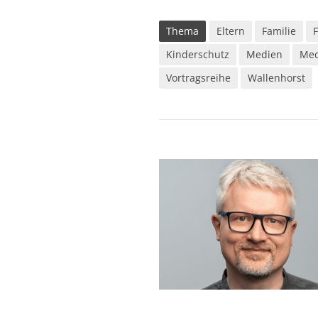
Thema
Eltern
Familie
Kinderschutz
Medien
Med
Vortragsreihe
Wallenhorst