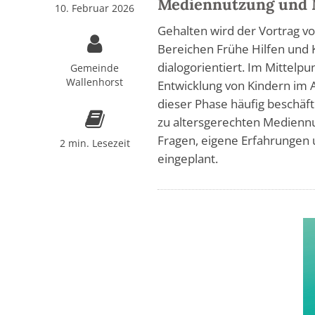
Mediennutzung und 
10. Februar 2026
Gehalten wird der Vortrag v
Bereichen Frühe Hilfen und K
dialogorientiert. Im Mittelpu
Gemeinde
Wallenhorst
Entwicklung von Kindern im Al
dieser Phase häufig beschäf
zu altersgerechten Mediennu
Fragen, eigene Erfahrungen 
2 min. Lesezeit
eingeplant.