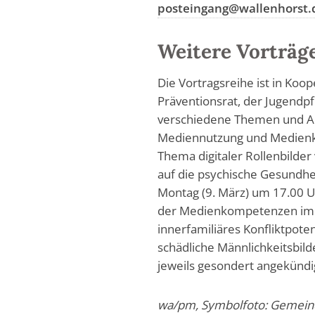
posteingang@wallenhorst.
Weitere Vorträge
Die Vortragsreihe ist in Koo
Präventionsrat, der Jugendpfl
verschiedene Themen und Al
Mediennutzung und Medienko
Thema digitaler Rollenbilder
auf die psychische Gesundhe
Montag (9. März) um 17.00 U
der Medienkompetenzen im G
innerfamiliäres Konfliktpoten
schädliche Männlichkeitsbild
jeweils gesondert angekündi
wa/pm, Symbolfoto: Gemein