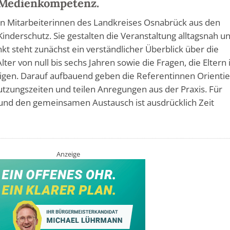
Medienkompetenz.
on Mitarbeiterinnen des Landkreises Osnabrück aus den
inderschutz. Sie gestalten die Veranstaltung alltagsnah u
nkt steht zunächst ein verständlicher Überblick über die
ter von null bis sechs Jahren sowie die Fragen, die Eltern 
tigen. Darauf aufbauend geben die Referentinnen Orienti
tzungszeiten und teilen Anregungen aus der Praxis. Für
und den gemeinsamen Austausch ist ausdrücklich Zeit
Anzeige