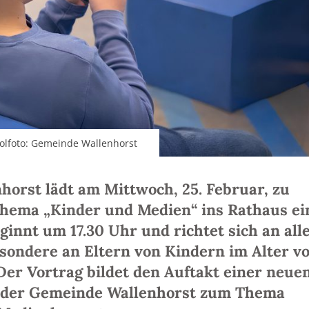
olfoto: Gemeinde Wallenhorst
orst lädt am Mittwoch, 25. Februar, zu
hema „Kinder und Medien“ ins Rathaus ei
ginnt um 17.30 Uhr und richtet sich an all
esondere an Eltern von Kindern im Alter v
 Der Vortrag bildet den Auftakt einer neue
e der Gemeinde Wallenhorst zum Thema