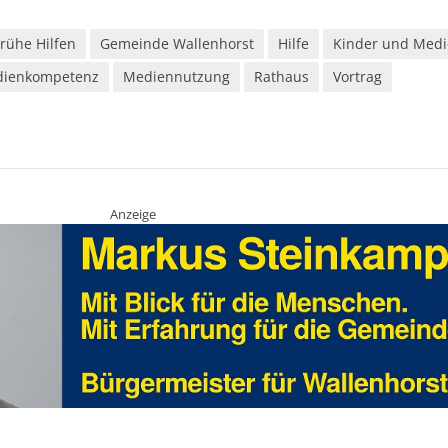
Frühe Hilfen
Gemeinde Wallenhorst
Hilfe
Kinder und Med
ienkompetenz
Mediennutzung
Rathaus
Vortrag
Anzeige