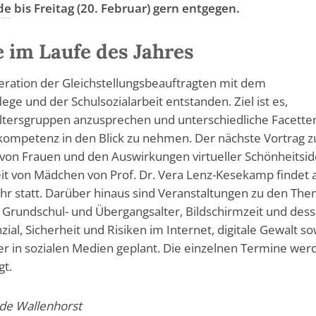
de
bis Freitag (20. Februar) gern entgegen.
 im Laufe des Jahres
peration der Gleichstellungsbeauftragten mit dem
ege und der Schulsozialarbeit entstanden. Ziel ist es,
tersgruppen anzusprechen und unterschiedliche Facette
mpetenz in den Blick zu nehmen. Der nächste Vortrag 
 von Frauen und den Auswirkungen virtueller Schönheitsid
it von Mädchen von Prof. Dr. Vera Lenz-Kesekamp findet
hr statt. Darüber hinaus sind Veranstaltungen zu den Th
rundschul- und Übergangsalter, Bildschirmzeit und des
zial, Sicherheit und Risiken im Internet, digitale Gewalt s
er in sozialen Medien geplant. Die einzelnen Termine wer
gt.
de Wallenhorst