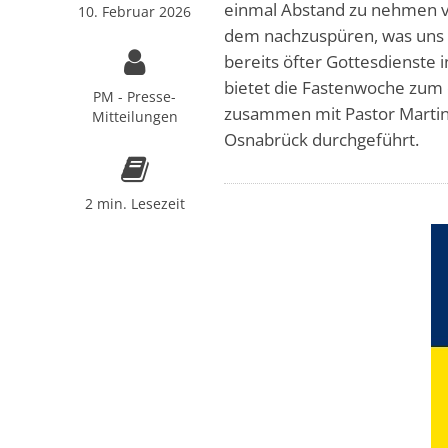
einmal Abstand zu nehmen vo
10. Februar 2026
dem nachzuspüren, was uns wi
bereits öfter Gottesdienste 
bietet die Fastenwoche zum e
PM - Presse-
zusammen mit Pastor Martin
Mitteilungen
Osnabrück durchgeführt.
2 min. Lesezeit