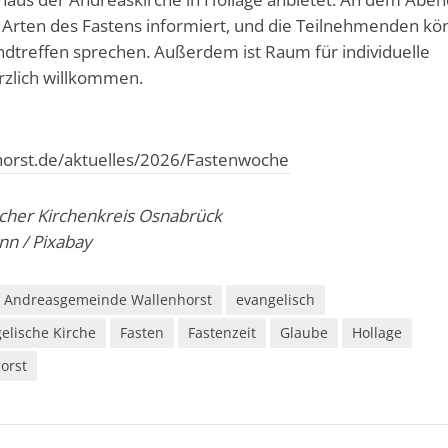
 Arten des Fastens informiert, und die Teilnehmenden k
ndtreffen sprechen. Außerdem ist Raum für individuelle
erzlich willkommen.
horst.de/aktuelles/2026/Fastenwoche
ischer Kirchenkreis Osnabrück
n / Pixabay
Andreasgemeinde Wallenhorst
evangelisch
elische Kirche
Fasten
Fastenzeit
Glaube
Hollage
orst