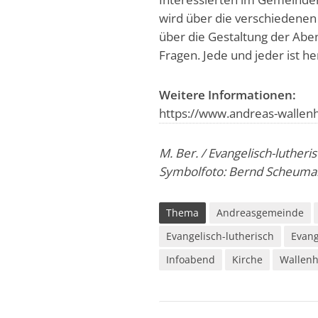
wird über die verschiedenen
über die Gestaltung der Abe
Fragen. Jede und jeder ist h
Weitere Informationen:
https://www.andreas-wallen
M. Ber. / Evangelisch-luther
Symbolfoto: Bernd Scheuman
Thema
Andreasgemeinde
Evangelisch-lutherisch
Evang
Infoabend
Kirche
Wallenh