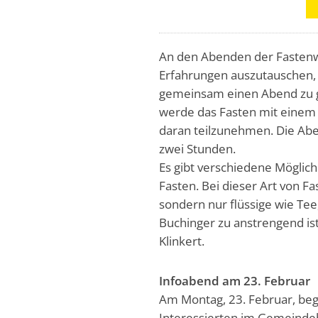
An den Abenden der Fastenw
Erfahrungen auszutauschen, 
gemeinsam einen Abend zu ges
werde das Fasten mit einem B
daran teilzunehmen. Die Ab
zwei Stunden.
Es gibt verschiedene Möglich
Fasten. Bei dieser Art von 
sondern nur flüssige wie T
Buchinger zu anstrengend ist
Klinkert.
Infoabend am 23. Februar
Am Montag, 23. Februar, begi
Interessierten im Gemeinde