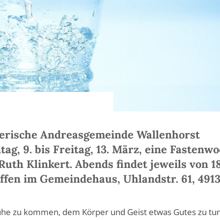
herische Andreasgemeinde Wallenhorst
ag, 9. bis Freitag, 13. März, eine Fastenw
Ruth Klinkert. Abends findet jeweils von 1
effen im Gemeindehaus, Uhlandstr. 61, 491
r Ruhe zu kommen, dem Körper und Geist etwas Gutes zu tu