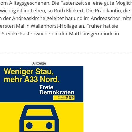
m Alltagsgeschehen. Die Fastenzeit sei eine gute Möglich
chtig ist im Leben, so Ruth Klinkert. Die Prädikantin, die
in der Andreaskirche geleitet hat und im Andreaschor mits
rsten Mal in Wallenhorst-Hollage an. Früher hat sie
 Steinke Fastenwochen in der Matthäusgemeinde in
Anzeige