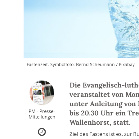
Fastenzeit. Symbolfoto: Bernd Scheumann / Pixabay
Die Evangelisch-lut
veranstaltet von Mont
unter Anleitung von 
PM - Presse-
bis 20.30 Uhr ein Tr
Mitteilungen
Wallenhorst, statt.
Ziel des Fastens ist es, zu