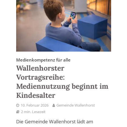
Medienkompetenz für alle
Wallenhorster
Vortragsreihe:
Mediennutzung beginnt im
Kindesalter
10. Februar 2026
Gemeinde Wallenhorst
2 min. Lesezeit
Die Gemeinde Wallenhorst lädt am