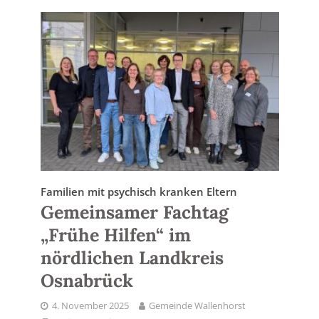
Familien mit psychisch kranken Eltern
Gemeinsamer Fachtag
„Frühe Hilfen“ im
nördlichen Landkreis
Osnabrück
4. November 2025
Gemeinde Wallenhorst