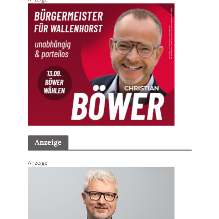
Anzeige
Anzeige