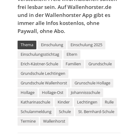
frei lesbar sein. Auf Wallenhorster.de
und in der Wallenhorster App gibt es
immer alle Infos kostenlos, ohne
Paywall, ohne Abo.
Thema
Einschulung
Einschulung 2025
Einschulungsstichtag
Eltern
Erich-Kästner-Schule
Familien
Grundschule
Grundschule Lechtingen
Grundschule Wallenhorst
Grunschule Hollage
Hollage
Hollage-Ost
Johannissschule
Katharinaschule
Kinder
Lechtingen
Rulle
Schulanmeldung
Schule
St. Bernhard-Schule
Termine
Wallenhorst