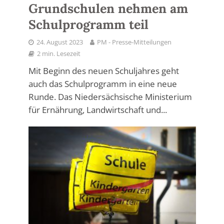
Grundschulen nehmen am
Schulprogramm teil
24. August 2023
PM - Presse-Mitteilungen
2 min. Lesezeit
Mit Beginn des neuen Schuljahres geht
auch das Schulprogramm in eine neue
Runde. Das Niedersächsische Ministerium
für Ernährung, Landwirtschaft und...