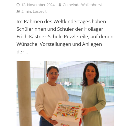
12. November 2024
Gemeinde Wallenhorst
2 min. Lesezeit
Im Rahmen des Weltkindertages haben
Schülerinnen und Schüler der Hollager
Erich-Kästner-Schule Puzzleteile, auf denen
Wünsche, Vorstellungen und Anliegen
der...