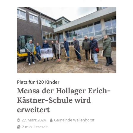
Platz für 120 Kinder
Mensa der Hollager Erich-
Kästner-Schule wird
erweitert
27. März 2024
Gemeinde Wallenhorst
2 min. Lesezeit