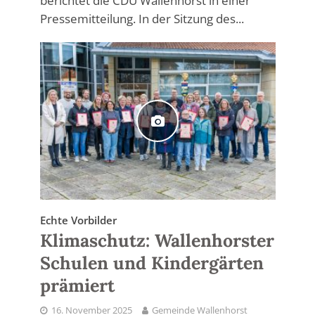
berichtet die CDU Wallenhorst in einer
Pressemitteilung. In der Sitzung des...
Echte Vorbilder
Klimaschutz: Wallenhorster
Schulen und Kindergärten
prämiert
16. November 2025
Gemeinde Wallenhorst