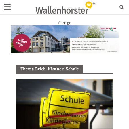
Anzeige
Thema Erich-Kästner-Schule