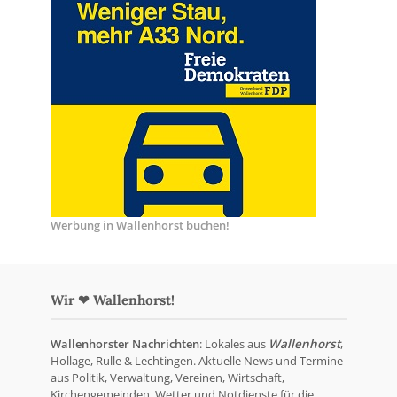
Werbung in Wallenhorst buchen!
Wir ❤ Wallenhorst!
Wallenhorster Nachrichten
: Lokales aus
Wallenhorst
,
Hollage, Rulle & Lechtingen. Aktuelle News und Termine
aus Politik, Verwaltung, Vereinen, Wirtschaft,
Kirchengemeinden, Wetter und Notdienste für die