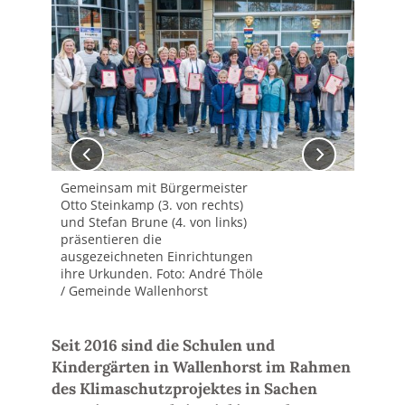
Gemeinsam mit Bürgermeister
Sop
Otto Steinkamp (3. von rechts)
Akt
und Stefan Brune (4. von links)
Fot
präsentieren die
Wal
ausgezeichneten Einrichtungen
ihre Urkunden. Foto: André Thöle
/ Gemeinde Wallenhorst
Seit 2016 sind die Schulen und
Kindergärten in Wallenhorst im Rahmen
des Klimaschutzprojektes in Sachen