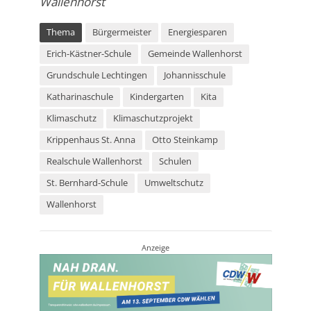
Wallenhorst
Thema
Bürgermeister
Energiesparen
Erich-Kästner-Schule
Gemeinde Wallenhorst
Grundschule Lechtingen
Johannisschule
Katharinaschule
Kindergarten
Kita
Klimaschutz
Klimaschutzprojekt
Krippenhaus St. Anna
Otto Steinkamp
Realschule Wallenhorst
Schulen
St. Bernhard-Schule
Umweltschutz
Wallenhorst
Anzeige