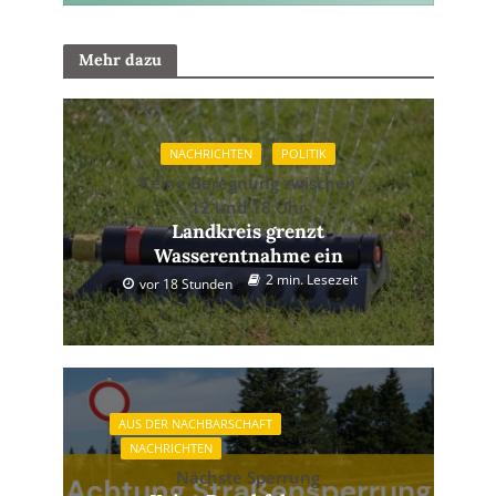
Mehr dazu
NACHRICHTEN
POLITIK
Keine Beregnung zwischen
12 und 18 Uhr
Landkreis grenzt
Wasserentnahme ein
2 min. Lesezeit
vor 18 Stunden
AUS DER NACHBARSCHAFT
NACHRICHTEN
Nächste Sperrung