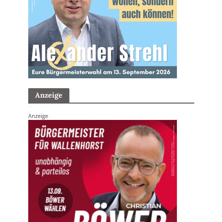
Anzeige
Anzeige