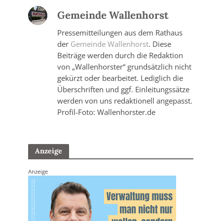
Gemeinde Wallenhorst
Pressemitteilungen aus dem Rathaus
der
Gemeinde Wallenhorst
. Diese
Beiträge werden durch die Redaktion
von „Wallenhorster“ grundsätzlich nicht
gekürzt oder bearbeitet. Lediglich die
Überschriften und ggf. Einleitungssätze
werden von uns redaktionell angepasst.
Profil-Foto: Wallenhorster.de
Anzeige
Anzeige