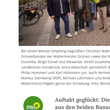
Bei einem kleinen Empfang begrüßten Christian Nobi
Ortsverbandes der Wallenhorster Grünen sowie die R
Essomba, Birgit Schad und Alexander Strehl zusamme
Landkreises Osnabrück, Anna Kebschull, persönlich
Philip Hummert und Karl Hülsmann jun. Auch Vertreter
Markus Steinkamp (FDP), Michael Lührmann und An
Wallenhorst) folgten gerne der Einladung. Foto: Bünd
Auftakt geglückt: D
aus den beiden Busu