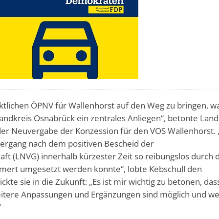
nktlichen ÖPNV für Wallenhorst auf den Weg zu bringen, w
andkreis Osnabrück ein zentrales Anliegen“, betonte Land
er Neuvergabe der Konzession für den VOS Wallenhorst. 
bergang nach dem positiven Bescheid der
ft (LNVG) innerhalb kürzester Zeit so reibungslos durch 
t umgesetzt werden konnte“, lobte Kebschull den
ckte sie in die Zukunft: „Es ist mir wichtig zu betonen, das
– weitere Anpassungen und Ergänzungen sind möglich und w
“