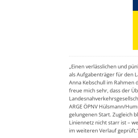
„Einen verlässlichen und pü
als Aufgabenträger für den L
Anna Kebschull im Rahmen d
freue mich sehr, dass der Ü
Landesnahverkehrsgesellscha
ARGE ÖPNV Hülsmann/Hummer
gelungenen Start. Zugleich bli
Liniennetz nicht starr ist 
im weiteren Verlauf geprüft.