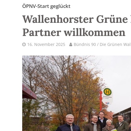
ÖPNV-Start geglückt
Wallenhorster Grüne
Partner willkommen
16. November 2025
Bündnis 90 / Die Grünen Wal