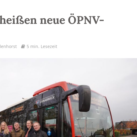
 heißen neue ÖPNV-
lenhorst
5 min. Lesezeit