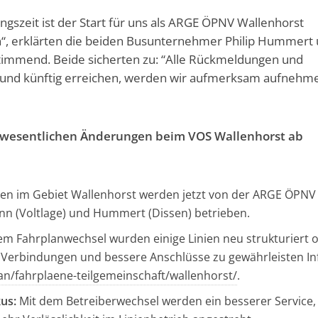
ngszeit ist der Start für uns als ARGE ÖPNV Wallenhorst
n“, erklärten die beiden Busunternehmer Philip Hummert
timmend. Beide sicherten zu: “Alle Rückmeldungen und
t und künftig erreichen, werden wir aufmerksam aufnehm
 wesentlichen Änderungen beim VOS Wallenhorst ab
ien im Gebiet Wallenhorst werden jetzt von der ARGE ÖPNV
 (Voltlage) und Hummert (Dissen) betrieben.
em Fahrplanwechsel wurden einige Linien neu strukturiert 
e Verbindungen und bessere Anschlüsse zu gewährleisten In
an/fahrplaene-teilgemeinschaft/wallenhorst/
.
us:
Mit dem Betreiberwechsel werden ein besserer Service,