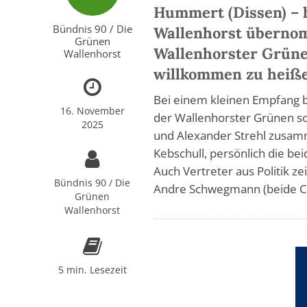
Hummert (Dissen) – h
Bündnis 90 / Die
Wallenhorst übernom
Grünen
Wallenhorster Grünen
Wallenhorst
willkommen zu heiße
Bei einem kleinen Empfang 
16. November
der Wallenhorster Grünen so
2025
und Alexander Strehl zusam
Kebschull, persönlich die b
Auch Vertreter aus Politik 
Bündnis 90 / Die
Andre Schwegmann (beide CD
Grünen
Wallenhorst
5 min. Lesezeit