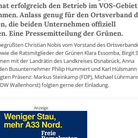
at erfolgreich den Betrieb im VOS-Gebiet
men. Anlass genug für den Ortsverband 
, die beiden Unternehmen offiziell
n. Eine Pressemitteilung der Grünen.
begrüßten Christian Nobis vom Vorstand des Ortsverband
wie die Ratsmitglieder der Grünen Klara Essomba, Birgit 
men mit der Landrätin des Landkreises Osnabrück, Anna
eiden Busunternehmer Philip Hummert und Karl Hülsmann 
zeigten Präsenz: Markus Steinkamp (FDP), Michael Lührman
W Wallenhorst) folgten gerne der Einladung.
Anzeige