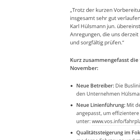
„Trotz der kurzen Vorbereitu
insgesamt sehr gut verlaufe
Karl Hülsmann jun. übereins
Anregungen, die uns derzei
und sorgfältig prüfen.“
Kurz zusammengefasst die
November:
Neue Betreiber:
Die Buslin
den Unternehmen Hülsmann
Neue Linienführung:
Mit d
angepasst, um effizienter
unter:
www.vos.info/fahrpl
Qualitätssteigerung im Fok