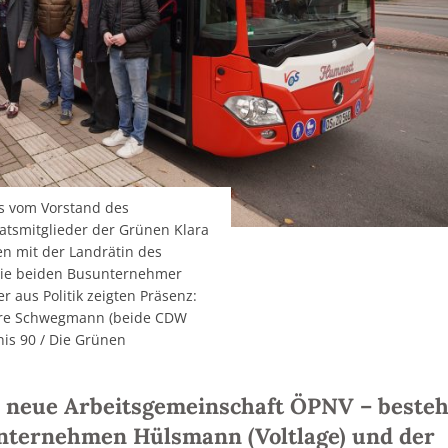
s vom Vorstand des
atsmitglieder der Grünen Klara
n mit der Landrätin des
 die beiden Busunternehmer
 aus Politik zeigten Präsenz:
dre Schwegmann (beide CDW
nis 90 / Die Grünen
ie neue Arbeitsgemeinschaft ÖPNV – beste
nternehmen Hülsmann (Voltlage) und der