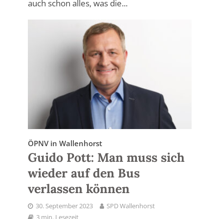
auch schon alles, was die...
ÖPNV in Wallenhorst
Guido Pott: Man muss sich
wieder auf den Bus
verlassen können
30. September 2023
SPD Wallenhorst
3 min. Lesezeit