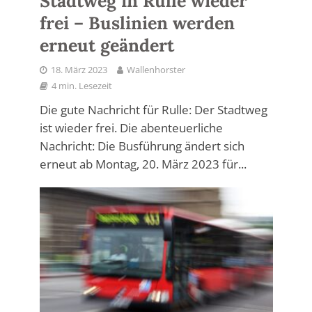
Stadtweg in Rulle wieder
frei – Buslinien werden
erneut geändert
18. März 2023
Wallenhorster
4 min. Lesezeit
Die gute Nachricht für Rulle: Der Stadtweg
ist wieder frei. Die abenteuerliche
Nachricht: Die Busführung ändert sich
erneut ab Montag, 20. März 2023 für...