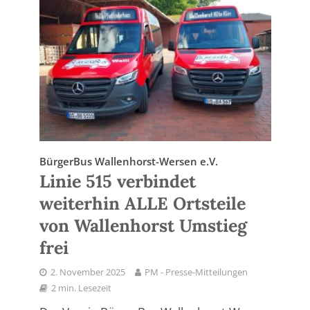
BürgerBus Wallenhorst-Wersen e.V.
Linie 515 verbindet
weiterhin ALLE Ortsteile
von Wallenhorst Umstieg
frei
2. November 2025
PM - Presse-Mitteilungen
2 min. Lesezeit