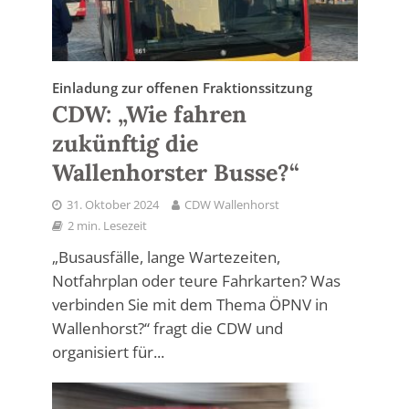
Einladung zur offenen Fraktionssitzung
CDW: „Wie fahren
zukünftig die
Wallenhorster Busse?“
31. Oktober 2024
CDW Wallenhorst
2 min. Lesezeit
„Busausfälle, lange Wartezeiten,
Notfahrplan oder teure Fahrkarten? Was
verbinden Sie mit dem Thema ÖPNV in
Wallenhorst?“ fragt die CDW und
organisiert für...