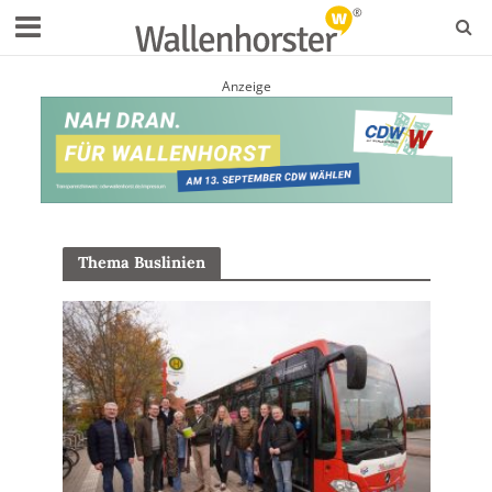
Anzeige
Thema Buslinien