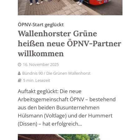
ÖPNV-Start geglückt
Wallenhorster Grüne
heißen neue ÖPNV-Partner
willkommen
16. November 2025
Bündnis 90 / Die Grünen Wallenhorst
5 min. Lesezeit
Auftakt geglückt: Die neue
Arbeitsgemeinschaft ÖPNV – bestehend
aus den beiden Busunternehmen
Hülsmann (Voltlage) und der Hummert
(Dissen) – hat erfolgreich...