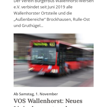
Der Verein BürgerBus Wallenhorst-Wersen
e.V. verbindet seit Juni 2019 alle
Wallenhorster Ortsteile und die
„Außenbereiche“ Brockhausen, Rulle-Ost
und Gruthügel...
Ab Samstag, 1. November
VOS Wallenhorst: Neues