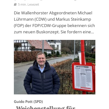
5 min. Lesezeit
Die Wallenhorster Abgeordneten Michael
Lührmann (CDW) und Markus Steinkamp
(FDP) der FDP/CDW-Gruppe bekennen sich
zum neuen Buskonzept. Sie fordern eine...
Guido Pott (SPD)
„Weichenstellung für