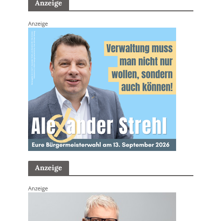
Anzeige
Anzeige
Anzeige
Anzeige