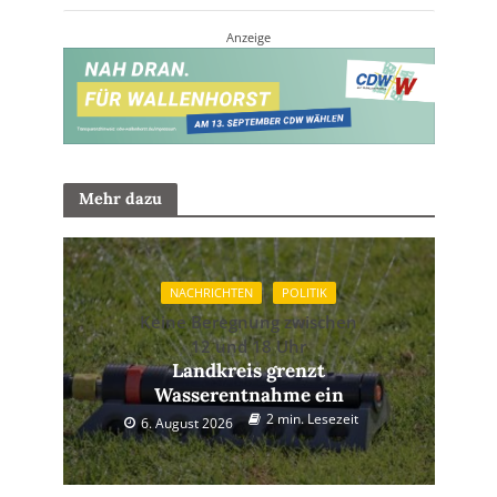
Anzeige
Mehr dazu
NACHRICHTEN
POLITIK
Keine Beregnung zwischen
12 und 18 Uhr
Landkreis grenzt
Wasserentnahme ein
2 min. Lesezeit
6. August 2026