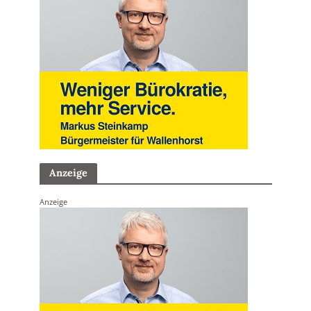
Anzeige
Anzeige