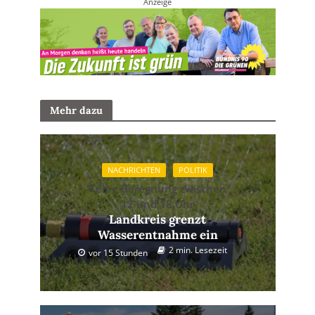
Anzeige
Mehr dazu
NACHRICHTEN
POLITIK
Keine Beregnung zwischen
12 und 18 Uhr
Landkreis grenzt
Wasserentnahme ein
2 min. Lesezeit
vor 15 Stunden