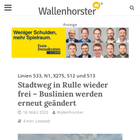
Anzeige
Linien 533, N1, X275, 512 und 513
Stadtweg in Rulle wieder
frei – Buslinien werden
erneut geändert
18. März 2023
Wallenhorster
4 min. Lesezeit