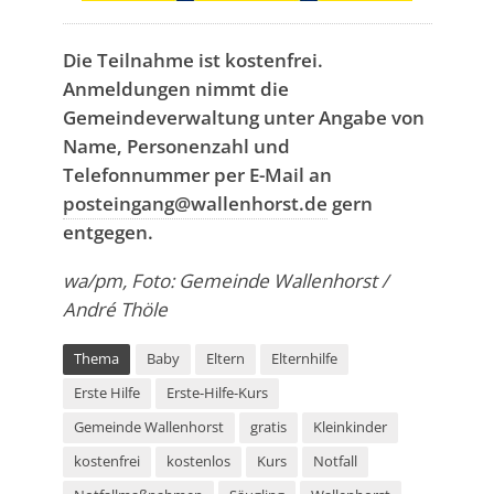
Die Teilnahme ist kostenfrei.
Anmeldungen nimmt die
Gemeindeverwaltung unter Angabe von
Name, Personenzahl und
Telefonnummer per E-Mail an
posteingang@wallenhorst.de
gern
entgegen.
wa/pm, Foto: Gemeinde Wallenhorst /
André Thöle
Thema
Baby
Eltern
Elternhilfe
Erste Hilfe
Erste-Hilfe-Kurs
Gemeinde Wallenhorst
gratis
Kleinkinder
kostenfrei
kostenlos
Kurs
Notfall