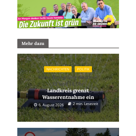
Mehr dazu
NACHRICHTEN
POLITIK
Keine Beregnung zwischen
12 und 18 Uhr
Landkreis grenzt
Wasserentnahme ein
2 min. Lesezeit
6. August 2026