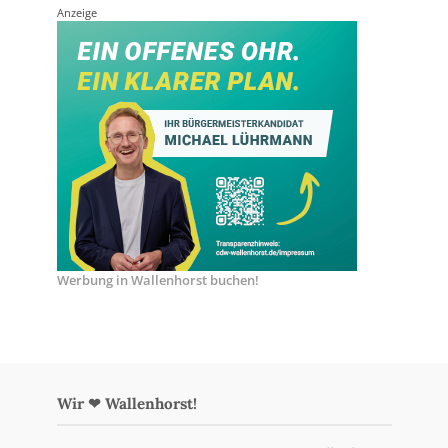
Anzeige
Werbung in Wallenhorst buchen!
Wir ❤ Wallenhorst!