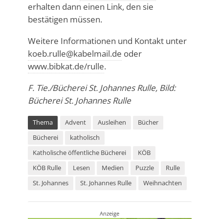
erhalten dann einen Link, den sie
bestätigen müssen.
Weitere Informationen und Kontakt unter
koeb.rulle@kabelmail.de
oder
www.bibkat.de/rulle
.
F. Tie./Bücherei St. Johannes Rulle, Bild:
Bücherei St. Johannes Rulle
Thema
Advent
Ausleihen
Bücher
Bücherei
katholisch
Katholische öffentliche Bücherei
KÖB
KÖB Rulle
Lesen
Medien
Puzzle
Rulle
St. Johannes
St. Johannes Rulle
Weihnachten
Anzeige