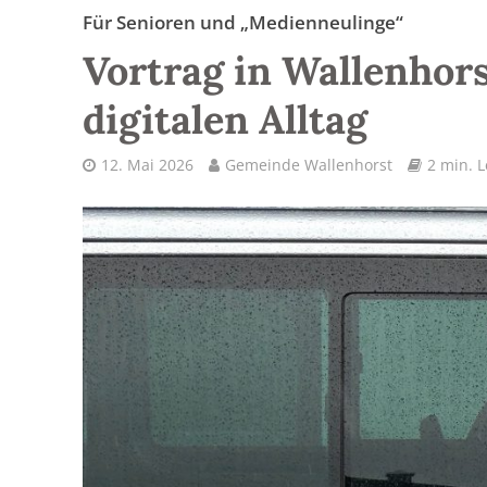
Für Senioren und „Medienneulinge“
Vortrag in Wallenhors
digitalen Alltag
12. Mai 2026
Gemeinde Wallenhorst
2 min. L