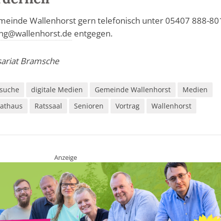
inde Wallenhorst gern telefonisch unter 05407 888-80
ng@wallenhorst.de
entgegen.
sariat Bramsche
rsuche
digitale Medien
Gemeinde Wallenhorst
Medien
athaus
Ratssaal
Senioren
Vortrag
Wallenhorst
Anzeige