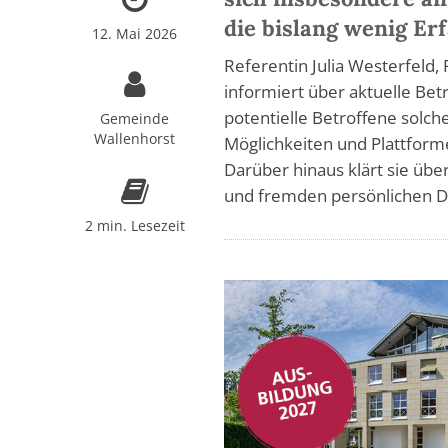
die bislang wenig Er
12. Mai 2026
Referentin Julia Westerfeld
informiert über aktuelle Bet
potentielle Betroffene solc
Gemeinde
Wallenhorst
Möglichkeiten und Plattforme
Darüber hinaus klärt sie ü
und fremden persönlichen D
2 min. Lesezeit