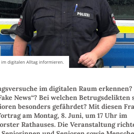
 im digitalen Alltag informieren.
rugsversuche im digitalen Raum erkennen?
Fake News“? Bei welchen Betrugsdelikten 
ioren besonders gefährdet? Mit diesen Fr
Vortrag am Montag, 8. Juni, um 17 Uhr im
orster Rathauses. Die Veranstaltung richt
n Seniorinnen und Senioren sowie Mensche