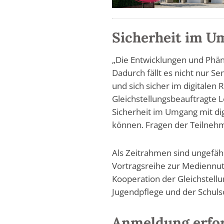
Sicherheit im U
„Die Entwicklungen und Phän
Dadurch fällt es nicht nur S
und sich sicher im digitalen
Gleichstellungsbeauftragte L
Sicherheit im Umgang mit di
können. Fragen der Teilneh
Als Zeitrahmen sind ungefähr
Vortragsreihe zur Mediennut
Kooperation der Gleichstellu
Jugendpflege und der Schulso
Anmeldung erfor