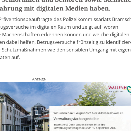
fahrung mit digitalen Medien haben.
, Präventionsbeauftragte des Polizeikommissariats Bramsc
rugsversuche im digitalen Raum und zeigt auf, woran
he Machenschaften erkennen können und welche digitalen
n dabei helfen, Betrugsversuche frühzeitig zu identifizier
ber Schutzmaßnahmen wie den sensiblen Umgang mit eige
aten auf.
Anzeige