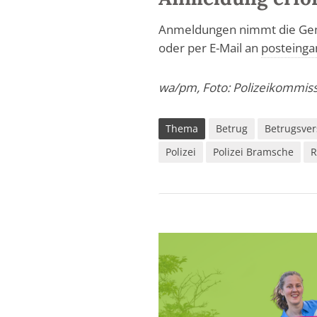
Anmeldungen nimmt die Geme
oder per E-Mail an
posteinga
wa/pm, Foto: Polizeikommis
Thema
Betrug
Betrugsve
Polizei
Polizei Bramsche
R