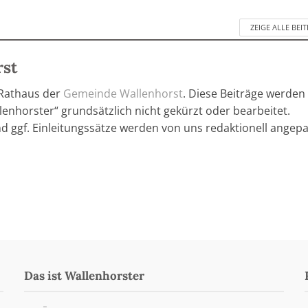
ZEIGE ALLE BEI
rst
 Rathaus der
Gemeinde Wallenhorst
. Diese Beiträge werden
enhorster“ grundsätzlich nicht gekürzt oder bearbeitet.
nd ggf. Einleitungssätze werden von uns redaktionell angepa
Das ist Wallenhorster