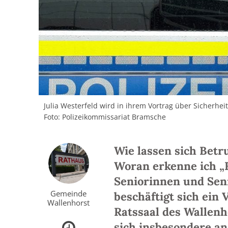
Julia Westerfeld wird in ihrem Vortrag über Sicherheit
Foto: Polizeikommissariat Bramsche
Wie lassen sich Bet
Woran erkenne ich „
Seniorinnen und Sen
Gemeinde
beschäftigt sich ein 
Wallenhorst
Ratssaal des Wallenh
sich insbesondere a