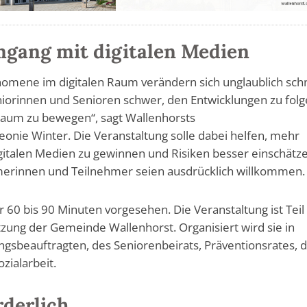
mgang mit digitalen Medien
omene im digitalen Raum verändern sich unglaublich schn
eniorinnen und Senioren schwer, den Entwicklungen zu fol
 Raum zu bewegen“, sagt Wallenhorsts
eonie Winter. Die Veranstaltung solle dabei helfen, mehr
gitalen Medien zu gewinnen und Risiken besser einschätz
merinnen und Teilnehmer seien ausdrücklich willkommen.
 60 bis 90 Minuten vorgesehen. Die Veranstaltung ist Teil
zung der Gemeinde Wallenhorst. Organisiert wird sie in
ngsbeauftragten, des Seniorenbeirats, Präventionsrates, 
zialarbeit.
derlich