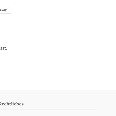
TRÄGE
sst.
Rechtliches