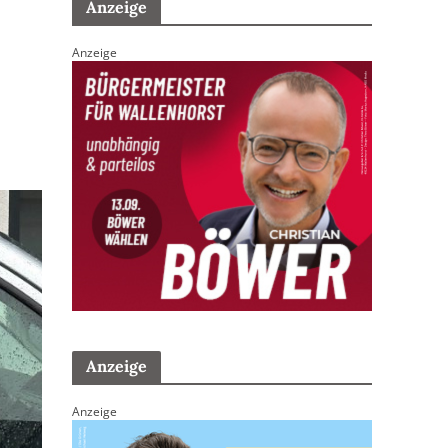
Anzeige
Anzeige
Anzeige
Anzeige