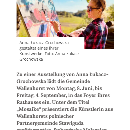
Anna Łukacz-Grochowska
gestaltet eines ihrer
Kunstwerke. Foto: Anna Łukacz-
Grochowska
Zu einer Ausstellung von Anna Łukacz-
Grochowska lädt die Gemeinde
Wallenhorst von Montag, 8. Juni, bis
Freitag, 4. September, in das Foyer ihres
Rathauses ein. Unter dem Titel
„Mosaike“ präsentiert die Künstlerin aus
Wallenhorsts polnischer
Partnergemeinde Stawiguda
großformatige, farbenfrohe Malereien.