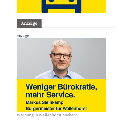
Anzeige
Anzeige
Werbung in Wallenhorst buchen!