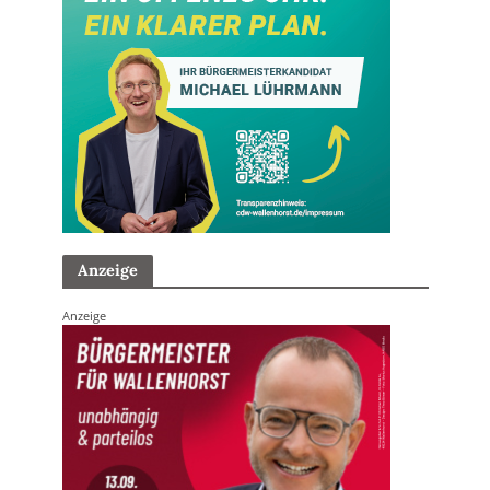
Anzeige
Anzeige