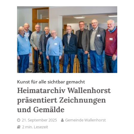
Kunst für alle sichtbar gemacht
Heimatarchiv Wallenhorst
präsentiert Zeichnungen
und Gemälde
21. September 2025
Gemeinde Wallenhorst
2 min. Lesezeit