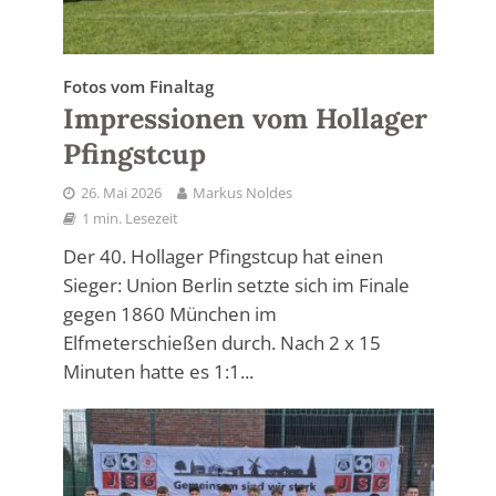
Fotos vom Finaltag
Impressionen vom Hollager
Pfingstcup
26. Mai 2026
Markus Noldes
1 min. Lesezeit
Der 40. Hollager Pfingstcup hat einen
Sieger: Union Berlin setzte sich im Finale
gegen 1860 München im
Elfmeterschießen durch. Nach 2 x 15
Minuten hatte es 1:1...