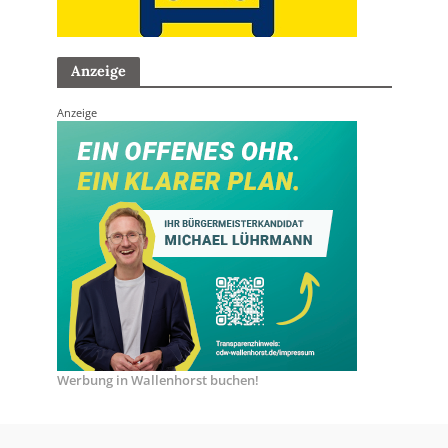
Anzeige
Anzeige
Werbung in Wallenhorst buchen!