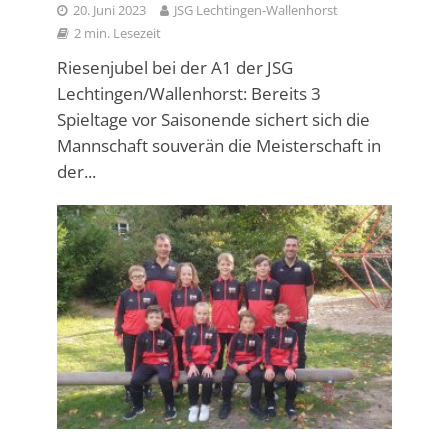
20. Juni 2023
JSG Lechtingen-Wallenhorst
2 min. Lesezeit
Riesenjubel bei der A1 der JSG
Lechtingen/Wallenhorst: Bereits 3
Spieltage vor Saisonende sichert sich die
Mannschaft souverän die Meisterschaft in
der...