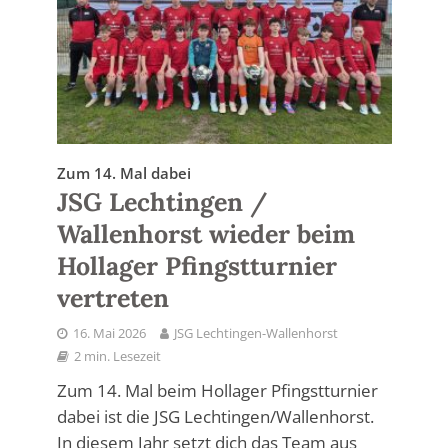
Zum 14. Mal dabei
JSG Lechtingen /
Wallenhorst wieder beim
Hollager Pfingstturnier
vertreten
16. Mai 2026
JSG Lechtingen-Wallenhorst
2 min. Lesezeit
Zum 14. Mal beim Hollager Pfingstturnier
dabei ist die JSG Lechtingen/Wallenhorst.
In diesem Jahr setzt dich das Team aus