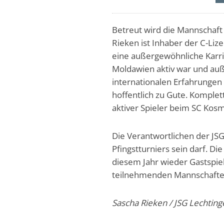
Betreut wird die Mannschaft
Rieken ist Inhaber der C-Liz
eine außergewöhnliche Karrie
Moldawien aktiv war und auß
internationalen Erfahrungen
hoffentlich zu Gute. Komplet
aktiver Spieler beim SC Kos
Die Verantwortlichen der JSG
Pfingstturniers sein darf. Di
diesem Jahr wieder Gastspie
teilnehmenden Mannschaften
Sascha Rieken / JSG Lechting