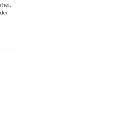
rheit
ader