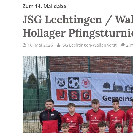
Zum 14. Mal dabei
JSG Lechtingen / Wal
Hollager Pfingstturni
16. Mai 2026
JSG Lechtingen-Wallenhorst
2 m