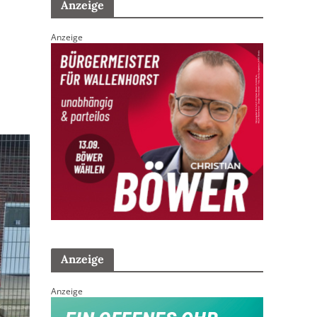
Anzeige
Anzeige
Anzeige
Anzeige