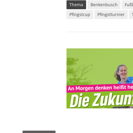
Thema
Benkenbusch
Fuß
Pfingstcup
Pfingstturnier