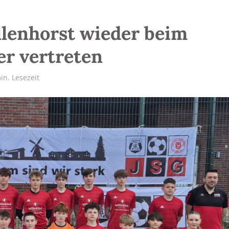
lenhorst wieder beim
er vertreten
in. Lesezeit