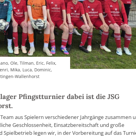
no, Ole, Tilman, Eric, Felix,
enri, Mika, Luca, Dominic,
chtingen-Wallenhorst
lager Pfingstturnier dabei ist die JSG
rst.
as Team aus Spielern verschiedener Jahrgänge zusammen 
iche Geschlossenheit, Einsatzbereitschaft und große
d Spielbetrieb legen wir, in der Vorbereitung auf das Turni