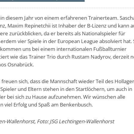
 in diesem Jahr von einem erfahrenen Trainerteam. Sasch
enz, Maxim Repinetchii ist Inhaber der B-Lizenz und kann a
re zurückblicken, da er bereits als Nationalspieler für
erdem vier Spiele in der European League absolviert hat.
 kommen uns bei einem internationalen Fußballturnier
tiert wie das Trainer Trio durch Rustam Nadyrov, derzeit 
mos Osnabrück.
 freuen sich, dass die Mannschaft wieder Teil des Hollage
e Spieler und Eltern stehen in den Startlöchern, um auch in
ler bei sich zu Hause aufzunehmen. Wir wünschen alle
 viel Erfolg und Spaß am Benkenbusch.
en-Wallenhorst, Foto: JSG Lechtingen-Wallenhorst