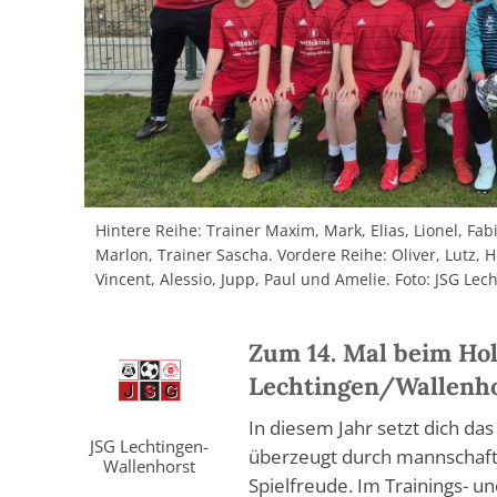
Hintere Reihe: Trainer Maxim, Mark, Elias, Lionel, Fabia
Marlon, Trainer Sascha. Vordere Reihe: Oliver, Lutz, H
Vincent, Alessio, Jupp, Paul und Amelie. Foto: JSG Le
Zum 14. Mal beim Hol
Lechtingen/Wallenho
In diesem Jahr setzt dich d
JSG Lechtingen-
überzeugt durch mannschaftl
Wallenhorst
Spielfreude. Im Trainings- un