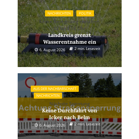
NACHRICHTEN
POLITIK
Keine Beregnung zwischen
12 und 18 Uhr
Landkreis grenzt
Wasserentnahme ein
2 min. Lesezeit
6. August 2026
AUS DER NACHBARSCHAFT
NACHRICHTEN
Nächste Sperrung
Keine Durchfahrt von
Icker nach Belm
2 min. Lesezeit
6. August 2026