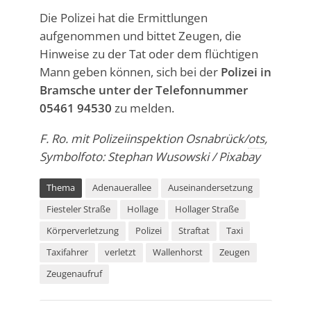
Die Polizei hat die Ermittlungen
aufgenommen und bittet Zeugen, die
Hinweise zu der Tat oder dem flüchtigen
Mann geben können, sich bei der
Polizei in
Bramsche unter der Telefonnummer
05461 94530
zu melden.
F. Ro. mit Polizeiinspektion Osnabrück/
ots
,
Symbolfoto: Stephan Wusowski / Pixabay
Thema
Adenauerallee
Auseinandersetzung
Fiesteler Straße
Hollage
Hollager Straße
Körperverletzung
Polizei
Straftat
Taxi
Taxifahrer
verletzt
Wallenhorst
Zeugen
Zeugenaufruf