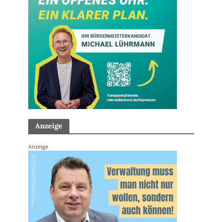
Anzeige
Anzeige