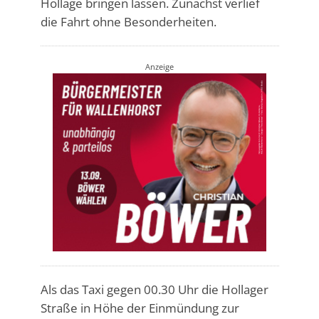
Hollage bringen lassen. Zunächst verlief
die Fahrt ohne Besonderheiten.
Anzeige
Als das Taxi gegen 00.30 Uhr die Hollager
Straße in Höhe der Einmündung zur