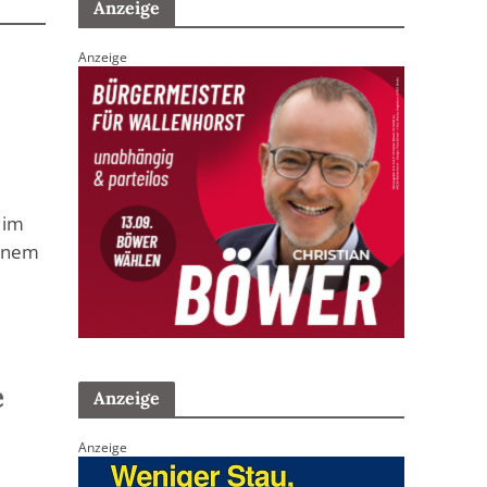
Anzeige
Anzeige
 im
einem
e
Anzeige
Anzeige