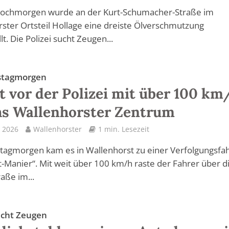
ochmorgen wurde an der Kurt-Schumacher-Straße im
ster Ortsteil Hollage eine dreiste Ölverschmutzung
lt. Die Polizei sucht Zeugen...
stagmorgen
t vor der Polizei mit über 100 km
s Wallenhorster Zentrum
 2026
Wallenhorster
1 min. Lesezeit
agmorgen kam es in Wallenhorst zu einer Verfolgungsfah
-Manier“. Mit weit über 100 km/h raste der Fahrer über d
aße im...
sucht Zeugen