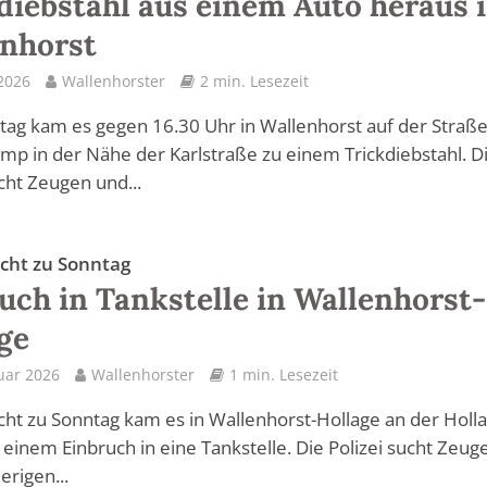
diebstahl aus einem Auto heraus 
nhorst
2026
Wallenhorster
2 min. Lesezeit
ag kam es gegen 16.30 Uhr in Wallenhorst auf der Straß
mp in der Nähe der Karlstraße zu einem Trickdiebstahl. D
ucht Zeugen und...
acht zu Sonntag
uch in Tankstelle in Wallenhorst-
ge
uar 2026
Wallenhorster
1 min. Lesezeit
cht zu Sonntag kam es in Wallenhorst-Hollage an der Holl
 einem Einbruch in eine Tankstelle. Die Polizei sucht Zeug
erigen...