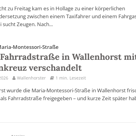
cht zu Freitag kam es in Hollage zu einer körperlichen
dersetzung zwischen einem Taxifahrer und einem Fahrgas
ei sucht Zeugen. Nach...
Maria-Montessori-Straße
Fahrradstraße in Wallenhorst mi
nkreuz verschandelt
2026
Wallenhorster
1 min. Lesezeit
st wurde die Maria-Montessori-Straße in Wallenhorst fris
 als Fahrradstraße freigegeben – und kurze Zeit später h