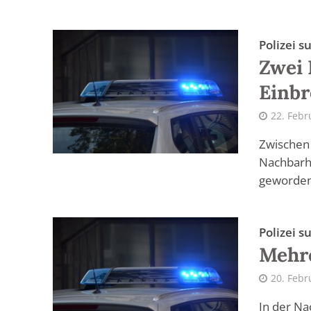
Polizei 
Zwei 
Einbr
22. Febr
Zwischen
Nachbarhä
geworden.
Polizei 
Mehre
20. Febr
In der Na