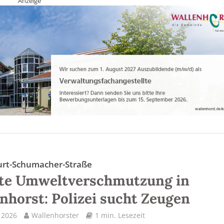
Anzeige
urt-Schumacher-Straße
ste Umweltverschmutzung in
nhorst: Polizei sucht Zeugen
l 2026
Wallenhorster
1 min. Lesezeit