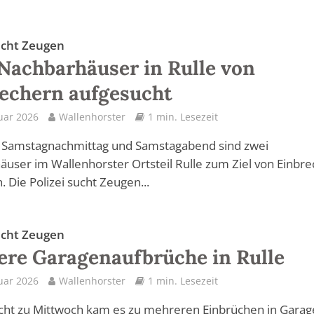
sucht Zeugen
Nachbarhäuser in Rulle von
echern aufgesucht
uar 2026
Wallenhorster
1 min. Lesezeit
 Samstagnachmittag und Samstagabend sind zwei
user im Wallenhorster Ortsteil Rulle zum Ziel von Einbr
 Die Polizei sucht Zeugen...
sucht Zeugen
re Garagenaufbrüche in Rulle
uar 2026
Wallenhorster
1 min. Lesezeit
cht zu Mittwoch kam es zu mehreren Einbrüchen in Garag