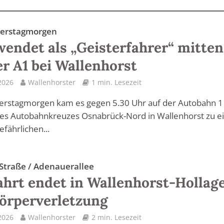
erstagmorgen
endet als „Geisterfahrer“ mitten
er A1 bei Wallenhorst
2026
Wallenhorster
1 min. Lesezeit
rstagmorgen kam es gegen 5.30 Uhr auf der Autobahn 1
des Autobahnkreuzes Osnabrück-Nord in Wallenhorst zu 
efährlichen...
 Straße / Adenauerallee
ahrt endet in Wallenhorst-Hollag
örperverletzung
2026
Wallenhorster
2 min. Lesezeit