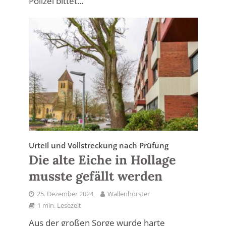
Polizei bittet...
Urteil und Vollstreckung nach Prüfung
Die alte Eiche in Hollage
musste gefällt werden
25. Dezember 2024
Wallenhorster
1 min. Lesezeit
Aus der großen Sorge wurde harte