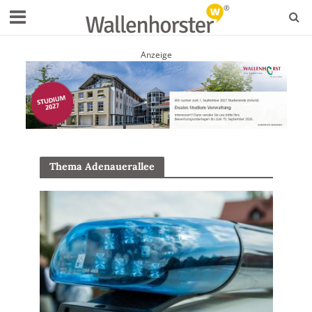
Anzeige
Thema Adenauerallee