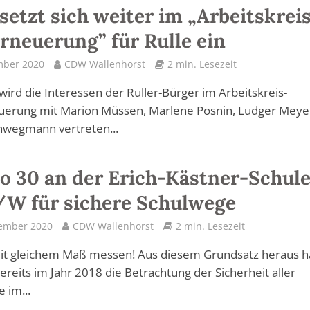
etzt sich weiter im „Arbeitskrei
rneuerung” für Rulle ein
mber 2020
CDW Wallenhorst
2 min. Lesezeit
ird die Interessen der Ruller-Bürger im Arbeitskreis-
uerung mit Marion Müssen, Marlene Posnin, Ludger Meye
hwegmann vertreten...
 30 an der Erich-Kästner-Schule
W für sichere Schulwege
tember 2020
CDW Wallenhorst
2 min. Lesezeit
it gleichem Maß messen! Aus diesem Grundsatz heraus ha
eits im Jahr 2018 die Betrachtung der Sicherheit aller
 im...