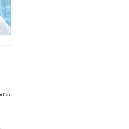
ortan