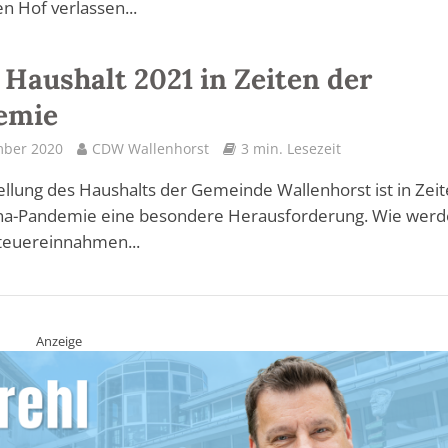
n Hof verlassen...
Haushalt 2021 in Zeiten der
emie
mber 2020
CDW Wallenhorst
3 min. Lesezeit
ellung des Haushalts der Gemeinde Wallenhorst ist in Zei
na-Pandemie eine besondere Herausforderung. Wie wer
Steuereinnahmen...
Anzeige