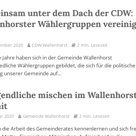
insam unter dem Dach der CDW:
nhorster Wählergruppen vereini
tember 2020
CDW Wallenhorst
2 min. Lesezeit
e Jahre haben sich in der Gemeinde Wallenhorst
edliche Wählergruppen gebildet, die sich für die politische
g unserer Gemeinde auf...
gendliche mischen im Wallenhors
it
ar 2020
Gemeinde Wallenhorst
2 min. Lesezeit
n die Arbeit des Gemeinderates kennenlernen und sich fre