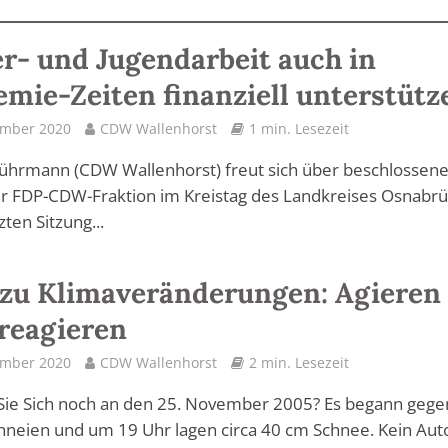
r- und Jugendarbeit auch in
mie-Zeiten finanziell unterstütz
ember 2020
CDW Wallenhorst
1 min. Lesezeit
Lührmann (CDW Wallenhorst) freut sich über beschlossen
r FDP-CDW-Fraktion im Kreistag des Landkreises Osnabrüc
zten Sitzung...
zu Klimaveränderungen: Agieren
 reagieren
ember 2020
CDW Wallenhorst
2 min. Lesezeit
Sie Sich noch an den 25. November 2005? Es begann gege
hneien und um 19 Uhr lagen circa 40 cm Schnee. Kein Aut