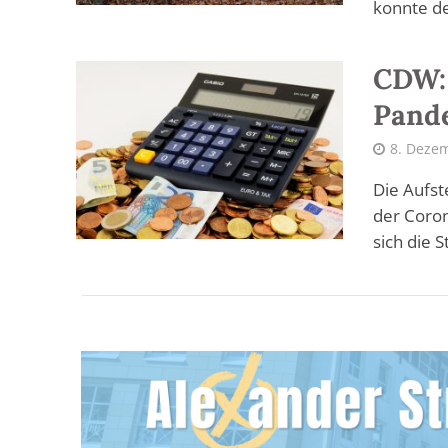
konnte de
CDW: 
Pand
8. Deze
Die Aufst
der Coro
sich die 