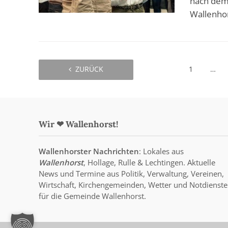
nach dem 
Wallenhor
ZURÜCK
1
…
Wir ❤ Wallenhorst!
Wallenhorster Nachrichten
: Lokales aus
Wallenhorst
, Hollage, Rulle & Lechtingen. Aktuelle
News und Termine aus Politik, Verwaltung, Vereinen,
Wirtschaft, Kirchengemeinden, Wetter und Notdienste
für die Gemeinde Wallenhorst.