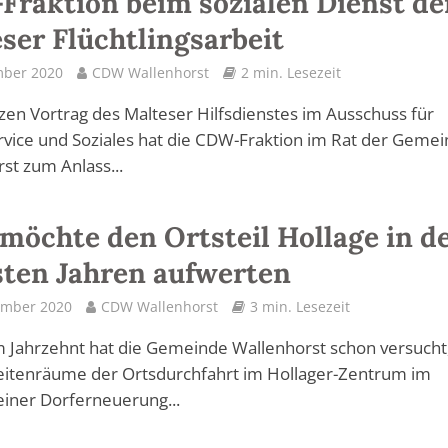
raktion beim sozialen Dienst de
ser Flüchtlingsarbeit
mber 2020
CDW Wallenhorst
2 min. Lesezeit
zen Vortrag des Malteser Hilfsdienstes im Ausschuss für
vice und Soziales hat die CDW-Fraktion im Rat der Geme
st zum Anlass...
öchte den Ortsteil Hollage in d
ten Jahren aufwerten
ember 2020
CDW Wallenhorst
3 min. Lesezeit
 Jahrzehnt hat die Gemeinde Wallenhorst schon versucht,
eitenräume der Ortsdurchfahrt im Hollager-Zentrum im
iner Dorferneuerung...