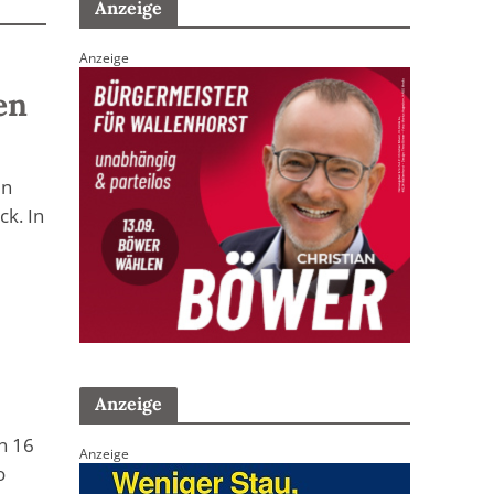
Anzeige
Anzeige
en
en
k. In
Anzeige
n 16
Anzeige
o