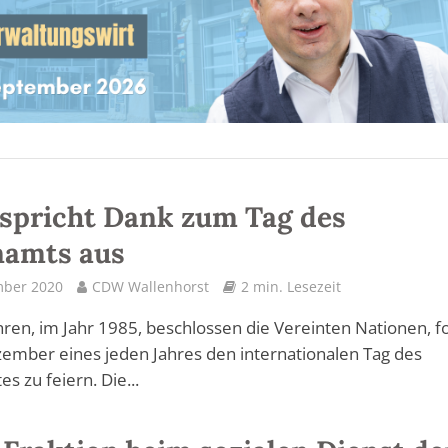
spricht Dank zum Tag des
namts aus
mber 2020
CDW Wallenhorst
2 min. Lesezeit
hren, im Jahr 1985, beschlossen die Vereinten Nationen, f
ember eines jeden Jahres den internationalen Tag des
s zu feiern. Die...