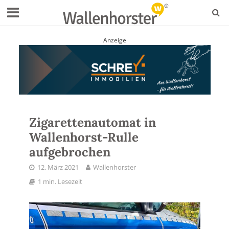
Anzeige
Zigarettenautomat in
Wallenhorst-Rulle
aufgebrochen
12. März 2021
Wallenhorster
1 min. Lesezeit