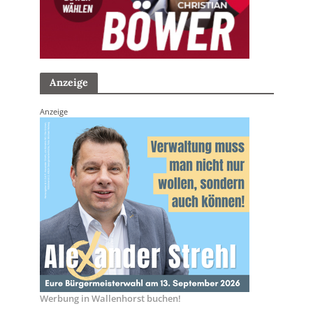
Anzeige
Anzeige
Werbung in Wallenhorst buchen!