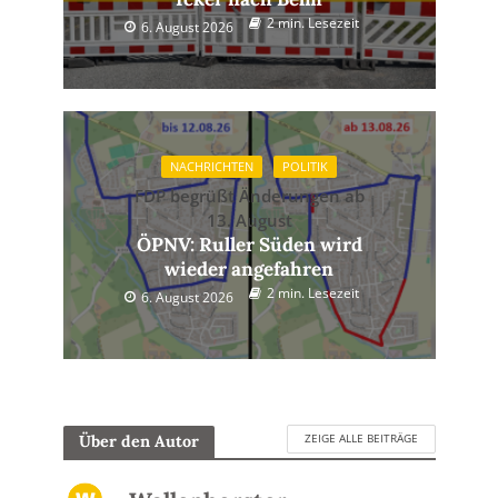
2 min. Lesezeit
6. August 2026
NACHRICHTEN
POLITIK
FDP begrüßt Änderungen ab
13. August
ÖPNV: Ruller Süden wird
wieder angefahren
2 min. Lesezeit
6. August 2026
ZEIGE ALLE BEITRÄGE
Über den Autor