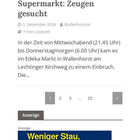
Supermarkt: Zeugen
gesucht
5. Dezember 2024
Wallenhorster
1 min. Lesezeit
In der Zeit von Mittwochabend (21.45 Uhr)
bis Donnerstagmorgen (6.00 Uhr) kam es
im Edeka-Markt in Wallenhorst am
Lechtinger Kirchweg zu einem Einbruch.
Die...
1
2
3
…
25
Anzeige
Anzeige