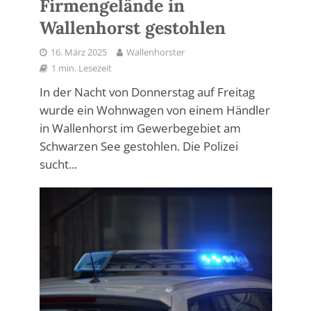
Firmengelände in
Wallenhorst gestohlen
16. März 2025
Wallenhorster
1 min. Lesezeit
In der Nacht von Donnerstag auf Freitag
wurde ein Wohnwagen von einem Händler
in Wallenhorst im Gewerbegebiet am
Schwarzen See gestohlen. Die Polizei
sucht...