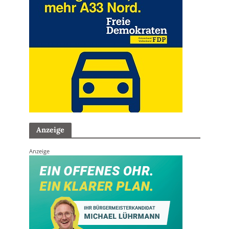
Anzeige
Anzeige