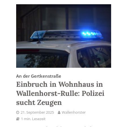
An der Gertkenstraße
Einbruch in Wohnhaus in
Wallenhorst-Rulle: Polizei
sucht Zeugen
21. September 2025
Wallenhorster
1 min. Lesezeit