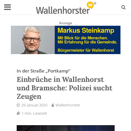
Anzeige
In der Straße „Portkamp“
Einbrüche in Wallenhorst
und Bramsche: Polizei sucht
Zeugen
29. Januar 2025
Wallenhorster
1 min. Lesezeit