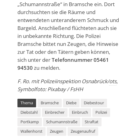
„Schumannstraße“ in Bramsche ein. Dort
durchsuchten sie die Räume und
entwendeten unteranderem Schmuck und
Bargeld. Anschließend flüchteten auch sie
in unbekannte Richtung. Die Polizei
Bramsche bittet nun Zeugen, die Hinweise
zur Tat oder den Tätern geben können,
sich unter der
Telefonnummer 05461
94530
zu melden.
F. Ro. mit Polizeiinspektion Osnabrück/
ots
,
Symbolfoto: Pixabay / FsHH
Thema
Bramsche
Diebe
Diebestour
Diebstahl
Einbrecher
Einbruch
Polizei
Portkamp
Schumannstraße
Straftat
Wallenhorst
Zeugen
Zeugenaufruf