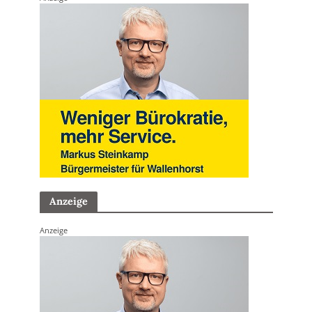
Anzeige
Anzeige