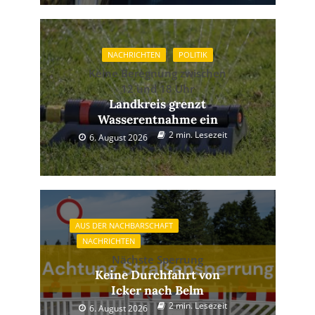
NACHRICHTEN
POLITIK
Keine Beregnung zwischen
12 und 18 Uhr
Landkreis grenzt
Wasserentnahme ein
2 min. Lesezeit
6. August 2026
AUS DER NACHBARSCHAFT
NACHRICHTEN
Nächste Sperrung
Keine Durchfahrt von
Icker nach Belm
2 min. Lesezeit
6. August 2026