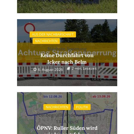
AUS DER NACHBARSCHAFT
NACHRICHTEN
Nächste Sperrung
Keine Durchfahrt von
Icker nach Belm
2 min. Lesezeit
6. August 2026
NACHRICHTEN
POLITIK
FDP begrüßt Änderungen ab
13. August
ÖPNV: Ruller Süden wird