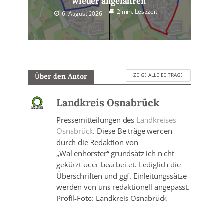
wieder angefahren
2 min. Lesezeit
6. August 2026
ZEIGE ALLE BEITRÄGE
Über den Autor
Landkreis Osnabrück
Pressemitteilungen des
Landkreises
Osnabrück
. Diese Beiträge werden
durch die Redaktion von
„Wallenhorster“ grundsätzlich nicht
gekürzt oder bearbeitet. Lediglich die
Überschriften und ggf. Einleitungssätze
werden von uns redaktionell angepasst.
Profil-Foto: Landkreis Osnabrück