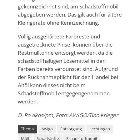
gekennzeichnet sind, am Schadstoffmobil
abgegeben werden. Das gilt auch für ältere
Kleingeräte ohne Kennzeichnung.
Völlig ausgehärtete Farbreste und
ausgetrocknete Pinsel können über die
Restmülltonne entsorgt werden, da die
schadstoffhaltigen Lösemittel in den
Farben bereits verdunstet sind. Aufgrund
der Rücknahmepflicht für den Handel bei
Altöl kann dieses nicht beim
Schadstoffmobil entgegengenommen
werden.
D. Po./lkos/pm, Foto: AWIGO/Tino Krieger
Thema
Awigo
Entsorgung
Lechtingen
Müll
Schadstoffe
Schadstoffmobil