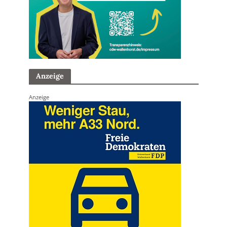
Anzeige
Anzeige