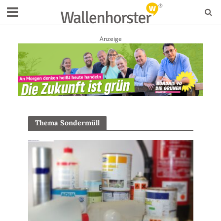
Anzeige
Thema Sondermüll