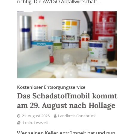
richtig. Die AWIGO Abfallwirtschaft...
Kostenloser Entsorgungsservice
Das Schadstoffmobil kommt
am 29. August nach Hollage
21. August 2025
Landkreis Osnabrück
1 min. Lesezeit
Wer seinen Keller entrümpelt hat und nun