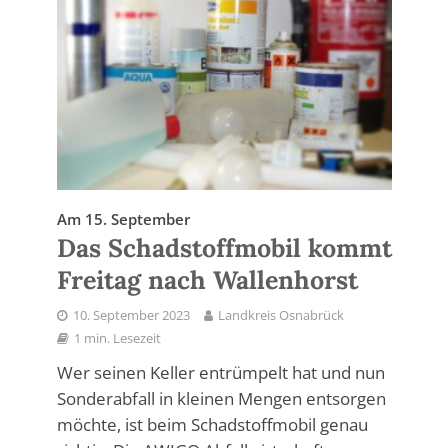
Am 15. September
Das Schadstoffmobil kommt
Freitag nach Wallenhorst
10. September 2023
Landkreis Osnabrück
1 min. Lesezeit
Wer seinen Keller entrümpelt hat und nun
Sonderabfall in kleinen Mengen entsorgen
möchte, ist beim Schadstoffmobil genau