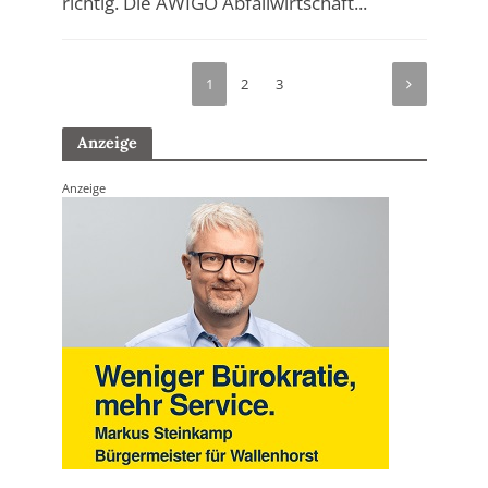
richtig. Die AWIGO Abfallwirtschaft...
1
2
3
Anzeige
Anzeige