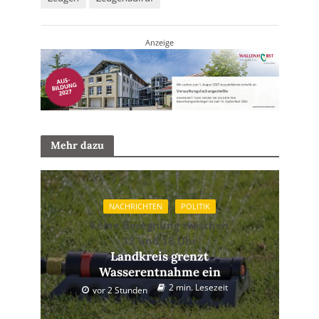
Anzeige
Mehr dazu
NACHRICHTEN
POLITIK
Keine Beregnung zwischen
12 und 18 Uhr
Landkreis grenzt
Wasserentnahme ein
2 min. Lesezeit
vor 2 Stunden