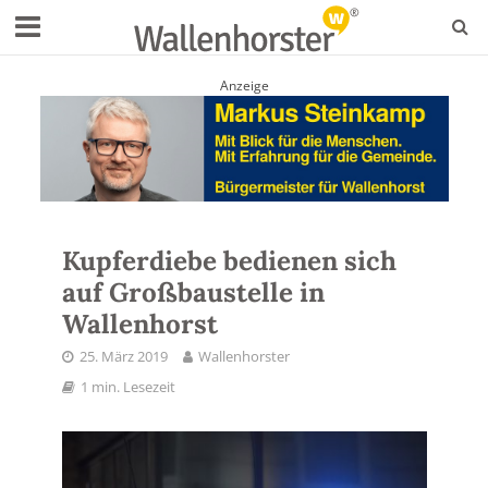
Anzeige
Kupferdiebe bedienen sich
auf Großbaustelle in
Wallenhorst
25. März 2019
Wallenhorster
1 min. Lesezeit