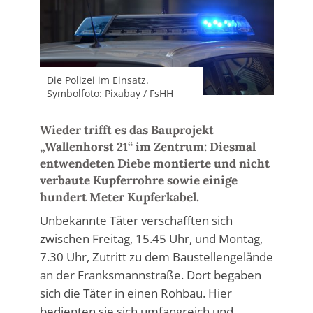
Die Polizei im Einsatz.
Symbolfoto: Pixabay / FsHH
Wieder trifft es das Bauprojekt
„Wallenhorst 21“ im Zentrum: Diesmal
entwendeten Diebe montierte und nicht
verbaute Kupferrohre sowie einige
hundert Meter Kupferkabel.
Unbekannte Täter verschafften sich
zwischen Freitag, 15.45 Uhr, und Montag,
7.30 Uhr, Zutritt zu dem Baustellengelände
an der Franksmannstraße. Dort begaben
sich die Täter in einen Rohbau. Hier
bedienten sie sich umfangreich und