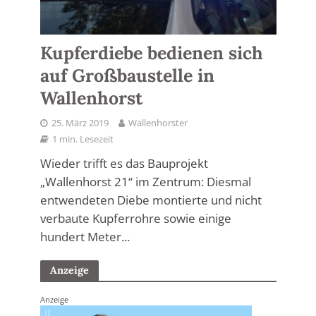
Kupferdiebe bedienen sich
auf Großbaustelle in
Wallenhorst
25. März 2019
Wallenhorster
1 min. Lesezeit
Wieder trifft es das Bauprojekt
„Wallenhorst 21“ im Zentrum: Diesmal
entwendeten Diebe montierte und nicht
verbaute Kupferrohre sowie einige
hundert Meter...
Anzeige
Anzeige