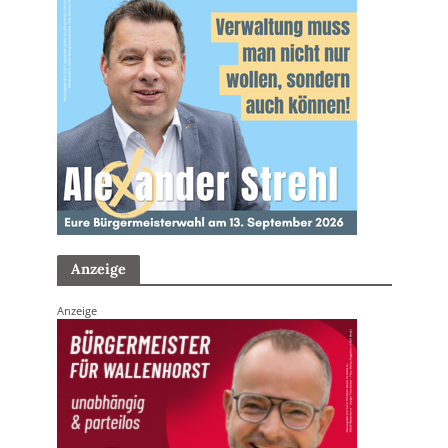
Anzeige
Anzeige