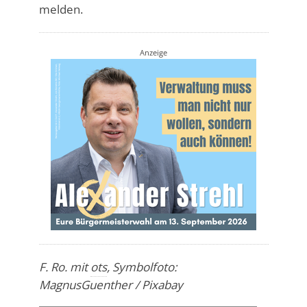
melden.
Anzeige
F. Ro. mit
ots
, Symbolfoto:
MagnusGuenther / Pixabay