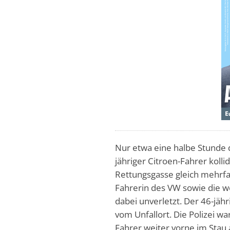
Nur etwa eine halbe Stunde d
jähriger Citroen-Fahrer koll
Rettungsgasse gleich mehrfa
Fahrerin des VW sowie die we
dabei unverletzt. Der 46-jäh
vom Unfallort. Die Polizei wa
Fahrer weiter vorne im Stau 