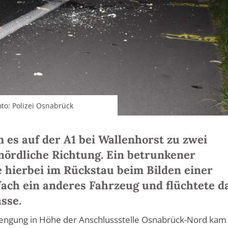
to: Polizei Osnabrück
es auf der A1 bei Wallenhorst zu zwei
nördliche Richtung. Ein betrunkener
hierbei im Rückstau beim Bilden einer
ach ein anderes Fahrzeug und flüchtete d
sse.
engung in Höhe der Anschlussstelle Osnabrück-Nord kam