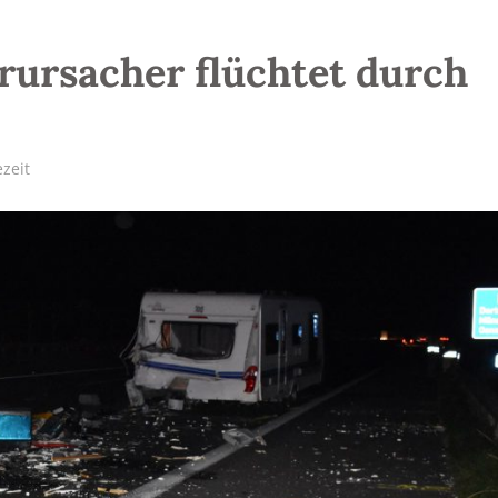
rursacher flüchtet durch
zeit