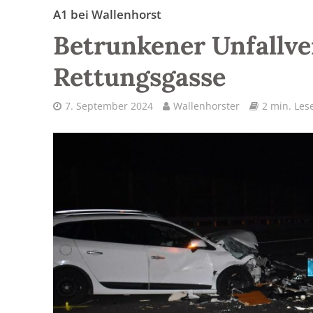
A1 bei Wallenhorst
Betrunkener Unfallve
Rettungsgasse
7. September 2024
Wallenhorster
2 min. Lese