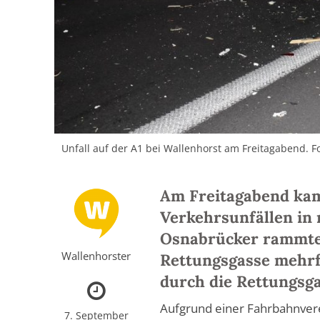
Unfall auf der A1 bei Wallenhorst am Freitagabend. Fo
Am Freitagabend kam 
Verkehrsunfällen in 
Osnabrücker rammte 
Wallenhorster
Rettungsgasse mehrf
durch die Rettungsga
Aufgrund einer Fahrbahnver
7. September