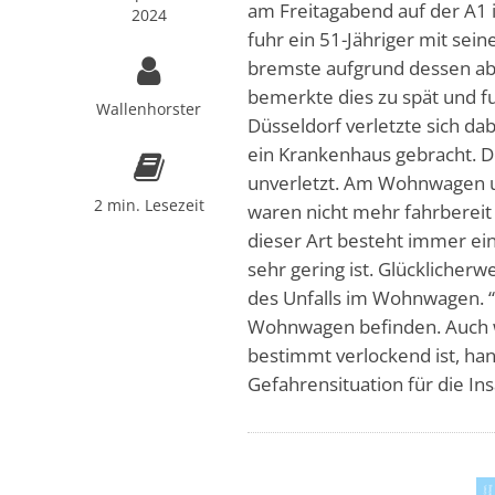
am Freitagabend auf der A1 
2024
fuhr ein 51-Jähriger mit se
bremste aufgrund dessen ab. 
bemerkte dies zu spät und fu
Wallenhorster
Düsseldorf verletzte sich d
ein Krankenhaus gebracht. De
unverletzt. Am Wohnwagen u
2 min. Lesezeit
waren nicht mehr fahrbereit
dieser Art besteht immer ei
sehr gering ist. Glücklicher
des Unfalls im Wohnwagen. “
Wohnwagen befinden. Auch w
bestimmt verlockend ist, han
Gefahrensituation für die Ins