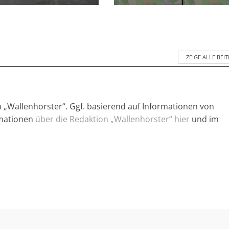
ZEIGE ALLE BEI
n „Wallenhorster“. Ggf. basierend auf Informationen von
rmationen
über die Redaktion „Wallenhorster“ hier
und im