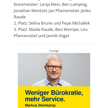
Kreismeister: Lenja Klein, Ben Lamping,
Jonathan Wentzel, Jan Pfannenstiel, Jesko
Raude
2. Platz: Selina Brune und Pepe Michallek
3. Platz: Maida Raude, Ben Wempe, Leo
Pfannenstiel und Jannik Vogel
Anzeige