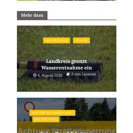
Mehr dazu
NACHRICHTEN
POLITIK
Keine Beregnung zwischen
12 und 18 Uhr
Landkreis grenzt
Wasserentnahme ein
2 min. Lesezeit
6. August 2026
AUS DER NACHBARSCHAFT
NACHRICHTEN
Nächste Sperrung