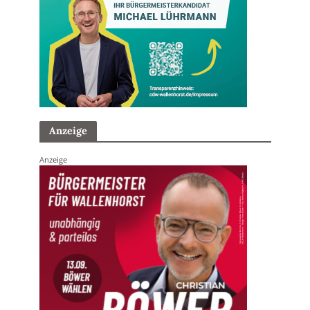
Anzeige
Anzeige