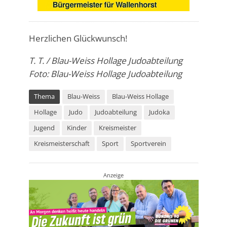
Herzlichen Glückwunsch!
T. T. / Blau-Weiss Hollage Judoabteilung
Foto: Blau-Weiss Hollage Judoabteilung
Thema
Blau-Weiss
Blau-Weiss Hollage
Hollage
Judo
Judoabteilung
Judoka
Jugend
Kinder
Kreismeister
Kreismeisterschaft
Sport
Sportverein
Anzeige