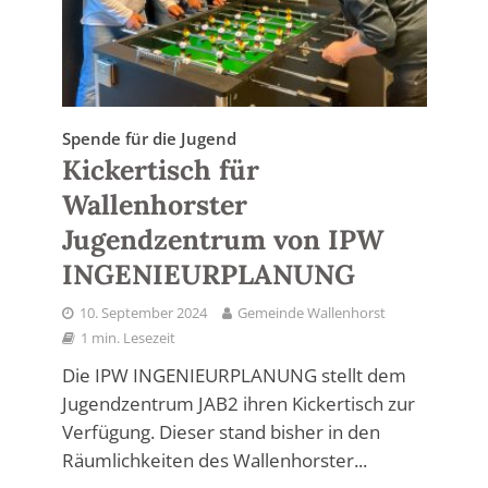
Spende für die Jugend
Kickertisch für
Wallenhorster
Jugendzentrum von IPW
INGENIEURPLANUNG
10. September 2024
Gemeinde Wallenhorst
1 min. Lesezeit
Die IPW INGENIEURPLANUNG stellt dem
Jugendzentrum JAB2 ihren Kickertisch zur
Verfügung. Dieser stand bisher in den
Räumlichkeiten des Wallenhorster...