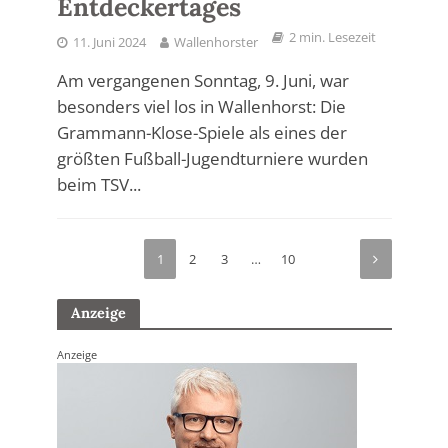
Entdeckertages
2 min. Lesezeit
11. Juni 2024
Wallenhorster
Am vergangenen Sonntag, 9. Juni, war
besonders viel los in Wallenhorst: Die
Grammann-Klose-Spiele als eines der
größten Fußball-Jugendturniere wurden
beim TSV...
1
2
3
…
10
Anzeige
Anzeige