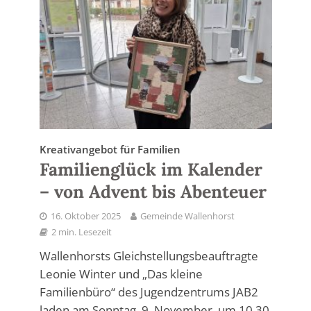
Kreativangebot für Familien
Familienglück im Kalender
– von Advent bis Abenteuer
16. Oktober 2025
Gemeinde Wallenhorst
2 min. Lesezeit
Wallenhorsts Gleichstellungsbeauftragte
Leonie Winter und „Das kleine
Familienbüro“ des Jugendzentrums JAB2
laden am Sonntag, 9. November, um 10.30