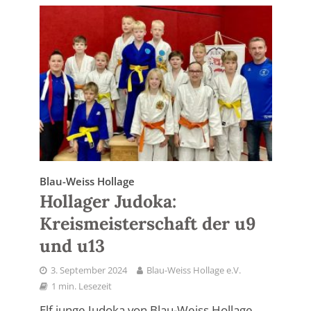
Blau-Weiss Hollage
Hollager Judoka:
Kreismeisterschaft der u9
und u13
3. September 2024
Blau-Weiss Hollage e.V.
1 min. Lesezeit
Elf junge Judoka von Blau-Weiss Hollage