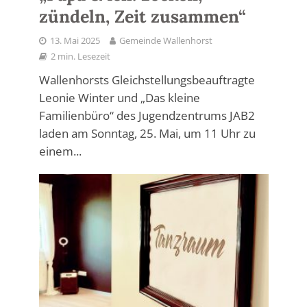
zündeln, Zeit zusammen“
13. Mai 2025
Gemeinde Wallenhorst
2 min. Lesezeit
Wallenhorsts Gleichstellungsbeauftragte
Leonie Winter und „Das kleine
Familienbüro“ des Jugendzentrums JAB2
laden am Sonntag, 25. Mai, um 11 Uhr zu
einem...