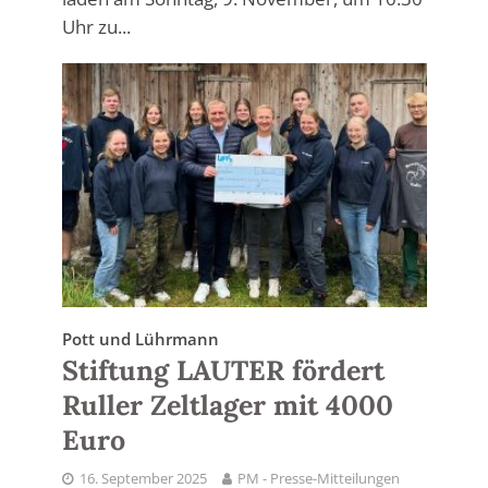
Uhr zu...
Pott und Lührmann
Stiftung LAUTER fördert
Ruller Zeltlager mit 4000
Euro
16. September 2025
PM - Presse-Mitteilungen