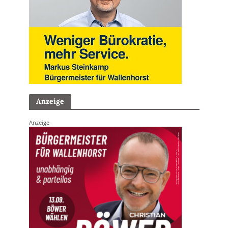
Anzeige
Anzeige