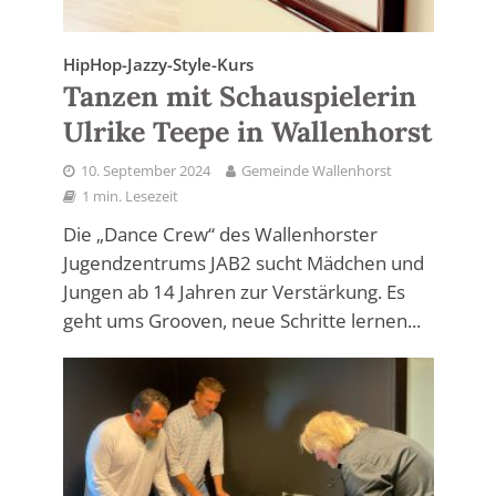
HipHop-Jazzy-Style-Kurs
Tanzen mit Schauspielerin
Ulrike Teepe in Wallenhorst
10. September 2024
Gemeinde Wallenhorst
1 min. Lesezeit
Die „Dance Crew“ des Wallenhorster
Jugendzentrums JAB2 sucht Mädchen und
Jungen ab 14 Jahren zur Verstärkung. Es
geht ums Grooven, neue Schritte lernen...