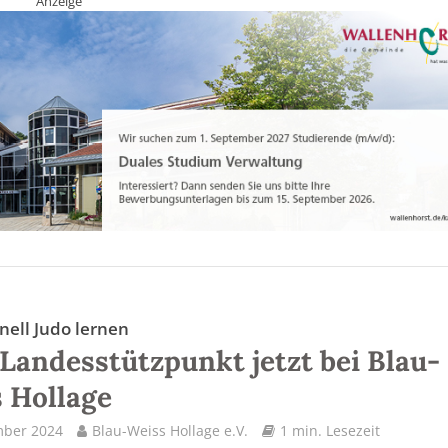
Anzeige
nell Judo lernen
Landesstützpunkt jetzt bei Blau-
 Hollage
mber 2024
Blau-Weiss Hollage e.V.
1 min. Lesezeit