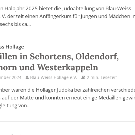
n Halbjahr 2025 bietet die Judoabteilung von Blau-Weiss
. V. derzeit einen Anfängerkurs für Jungen und Mädchen 
sechs bis ca...
ss Hollage
llen in Schortens, Oldendorf,
horn und Westerkappeln
ember 2024
Blau-Weiss Hollage e.V.
2 min. Lesezeit
ber waren die Hollager Judoka bei zahlreichen verschie
 auf der Matte und konnten erneut einige Medaillen gewi
leitung von...