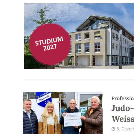
Professio
Judo-
Weiss
8. Deze