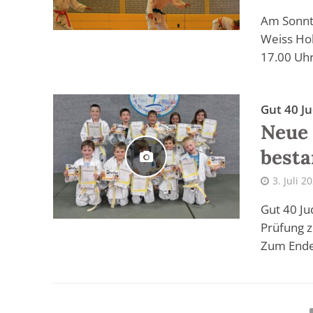
Am Sonnta
Weiss Hol
17.00 Uhr 
Gut 40 J
Neue 
best
3. Juli 2
Gut 40 Ju
Prüfung z
Zum Ende 