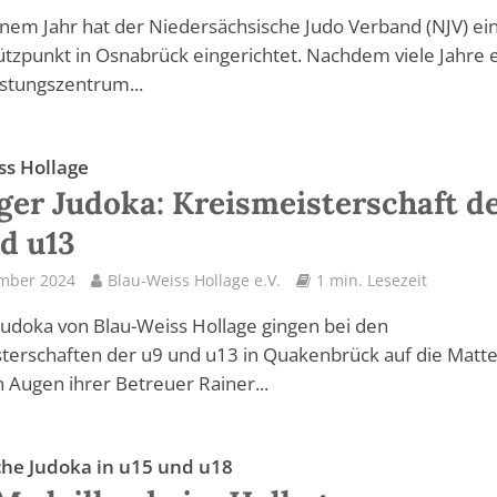
inem Jahr hat der Niedersächsische Judo Verband (NJV) ei
tzpunkt in Osnabrück eingerichtet. Nachdem viele Jahre 
stungszentrum...
ss Hollage
ger Judoka: Kreismeisterschaft d
d u13
ember 2024
Blau-Weiss Hollage e.V.
1 min. Lesezeit
 Judoka von Blau-Weiss Hollage gingen bei den
terschaften der u9 und u13 in Quakenbrück auf die Matte
 Augen ihrer Betreuer Rainer...
iche Judoka in u15 und u18