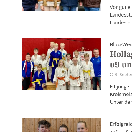
Vor gut e
Landesstü
Landeslei
Blau-Wei
Holla
u9 un
3. Sept
Elf junge
Kreismeis
Unter den
Erfolgre