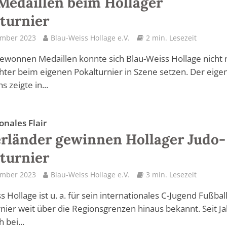
Medaillen beim Hollager
turnier
ember 2023
Blau-Weiss Hollage e.V.
2 min. Lesezeit
gewonnen Medaillen konnte sich Blau-Weiss Hollage nicht 
chter beim eigenen Pokalturnier in Szene setzen. Der eige
 zeigte in...
onales Flair
rländer gewinnen Hollager Judo-
turnier
ember 2023
Blau-Weiss Hollage e.V.
3 min. Lesezeit
 Hollage ist u. a. für sein internationales C-Jugend Fußball
rnier weit über die Regionsgrenzen hinaus bekannt. Seit J
 bei...