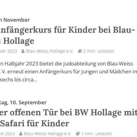
im November
nfängerkurs für Kinder bei Blau-
 Hollage
ber 2023
Blau-Weiss Hollage e.V.
2 min. Lesezeit
n Halbjahr 2023 bietet die Judoabteilung von Blau-Weiss
. V. erneut einen Anfängerkurs für Jungen und Mädchen i
sechs bis circa...
ag, 10. September
er offenen Tür bei BW Hollage mi
Safari für Kinder
st 2023
Blau-Weiss Hollage e.V.
1 min. Lesezeit