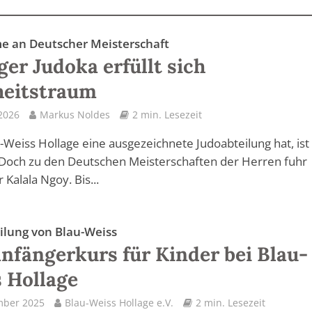
e an Deutscher Meisterschaft
ger Judoka erfüllt sich
heitstraum
 2026
Markus Noldes
2 min. Lesezeit
-Weiss Hollage eine ausgezeichnete Judoabteilung hat, ist
Doch zu den Deutschen Meisterschaften der Herren fuhr
 Kalala Ngoy. Bis...
ilung von Blau-Weiss
nfängerkurs für Kinder bei Blau-
 Hollage
mber 2025
Blau-Weiss Hollage e.V.
2 min. Lesezeit