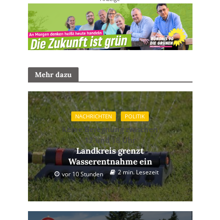
Mehr dazu
NACHRICHTEN
POLITIK
Keine Beregnung zwischen
12 und 18 Uhr
Landkreis grenzt
Wasserentnahme ein
2 min. Lesezeit
vor 10 Stunden