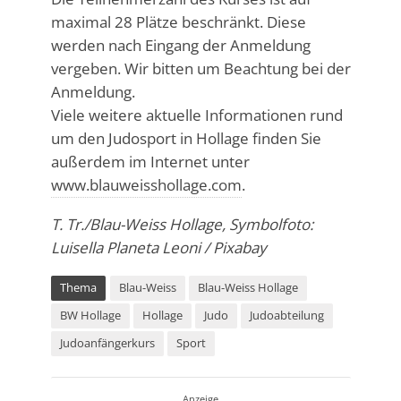
maximal 28 Plätze beschränkt. Diese
werden nach Eingang der Anmeldung
vergeben. Wir bitten um Beachtung bei der
Anmeldung.
Viele weitere aktuelle Informationen rund
um den Judosport in Hollage finden Sie
außerdem im Internet unter
www.blauweisshollage.com
.
T. Tr./Blau-Weiss Hollage, Symbolfoto:
Luisella Planeta Leoni / Pixabay
Thema
Blau-Weiss
Blau-Weiss Hollage
BW Hollage
Hollage
Judo
Judoabteilung
Judoanfängerkurs
Sport
Anzeige