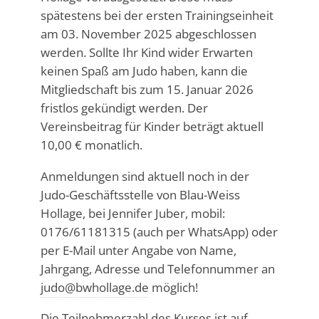
spätestens bei der ersten Trainingseinheit
am 03. November 2025 abgeschlossen
werden. Sollte Ihr Kind wider Erwarten
keinen Spaß am Judo haben, kann die
Mitgliedschaft bis zum 15. Januar 2026
fristlos gekündigt werden. Der
Vereinsbeitrag für Kinder beträgt aktuell
10,00 € monatlich.
Anmeldungen sind aktuell noch in der
Judo-Geschäftsstelle von Blau-Weiss
Hollage, bei Jennifer Juber, mobil:
0176/61181315 (auch per WhatsApp) oder
per E-Mail unter Angabe von Name,
Jahrgang, Adresse und Telefonnummer an
judo@bwhollage.de
möglich!
Die Teilnehmerzahl des Kurses ist auf