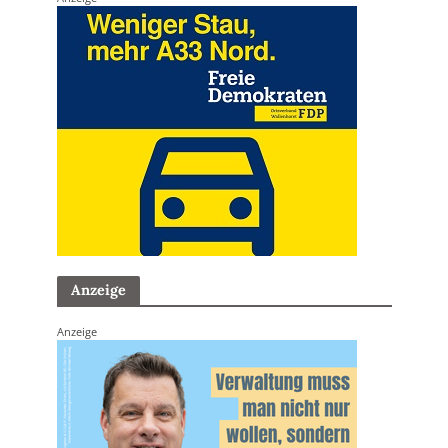
Anzeige
Anzeige