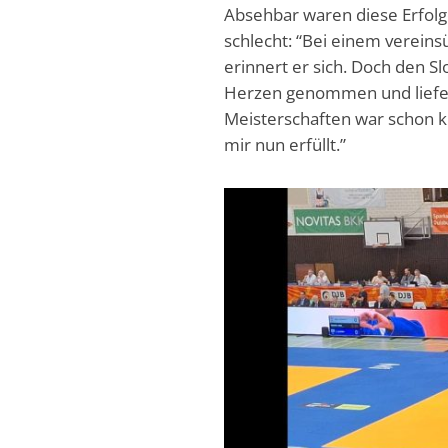
Absehbar waren diese Erfolge
schlecht: “Bei einem vereins
erinnert er sich. Doch den S
Herzen genommen und lieferte
Meisterschaften war schon k
mir nun erfüllt.”