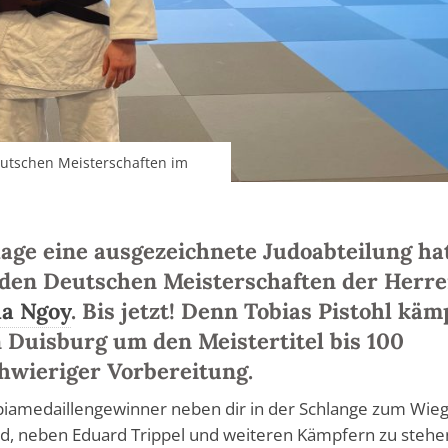
Deutschen Meisterschaften im
age eine ausgezeichnete Judoabteilung ha
u den Deutschen Meisterschaften der Herr
la Ngoy
. Bis jetzt! Denn Tobias Pistohl käm
 Duisburg um den Meistertitel bis 100
hwieriger Vorbereitung.
mpiamedaillengewinner neben dir in der Schlange zum Wie
d, neben Eduard Trippel und weiteren Kämpfern zu stehe