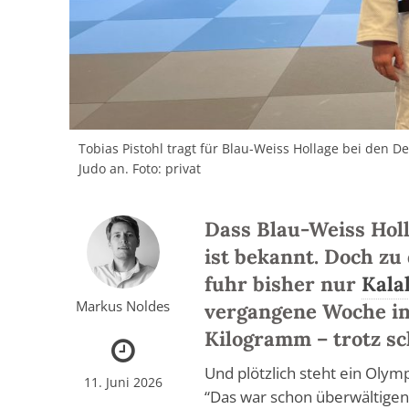
Tobias Pistohl tragt für Blau-Weiss Hollage bei den 
Judo an. Foto: privat
Dass Blau-Weiss Holl
ist bekannt. Doch z
fuhr bisher nur
Kala
Markus Noldes
vergangene Woche in
Kilogramm – trotz sc
Und plötzlich steht ein Oly
11. Juni 2026
“Das war schon überwältigen