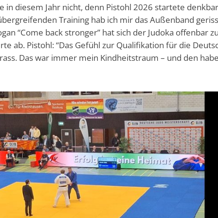
 in diesem Jahr nicht, denn Pistohl 2026 startete denkba
übergreifenden Training hab ich mir das Außenband geriss
logan “Come back stronger” hat sich der Judoka offenbar z
 ab. Pistohl: “Das Gefühl zur Qualifikation für die Deut
rass. Das war immer mein Kindheitstraum – und den habe