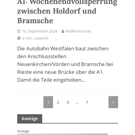
A1: Wochenendvollsperrung
zwischen Holdorf und
Bramsche
16. September 2024
Wallenhorster
2 min. Lesezeit
Die Autobahn Westfalen baut zwischen
den Anschlussstellen
Neuenkirchen/Vörden und Bramsche bei
Rieste eine neue Brücke über die A1.
Damit die Teile eingehoben...
1
2
3
…
7
Anzeige
Anzeige