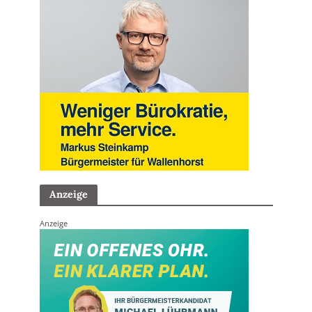
Anzeige
Anzeige