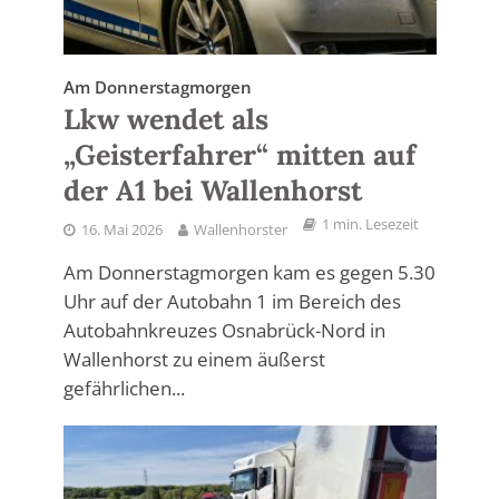
Am Donnerstagmorgen
Lkw wendet als
„Geisterfahrer“ mitten auf
der A1 bei Wallenhorst
1 min. Lesezeit
16. Mai 2026
Wallenhorster
Am Donnerstagmorgen kam es gegen 5.30
Uhr auf der Autobahn 1 im Bereich des
Autobahnkreuzes Osnabrück-Nord in
Wallenhorst zu einem äußerst
gefährlichen...