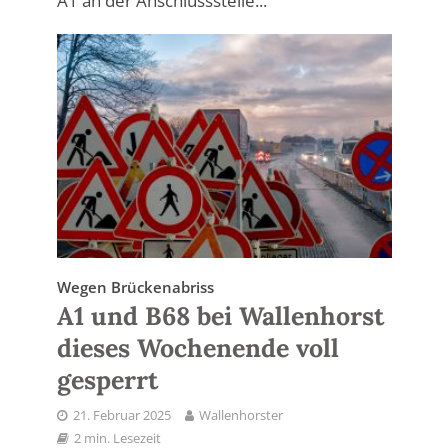
A1 an der Anschlussstelle...
Wegen Brückenabriss
A1 und B68 bei Wallenhorst
dieses Wochenende voll
gesperrt
21. Februar 2025
Wallenhorster
2 min. Lesezeit