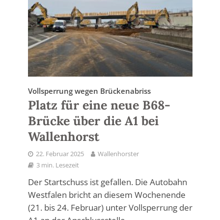
Vollsperrung wegen Brückenabriss
Platz für eine neue B68-
Brücke über die A1 bei
Wallenhorst
22. Februar 2025
Wallenhorster
3 min. Lesezeit
Der Startschuss ist gefallen. Die Autobahn
Westfalen bricht an diesem Wochenende
(21. bis 24. Februar) unter Vollsperrung der