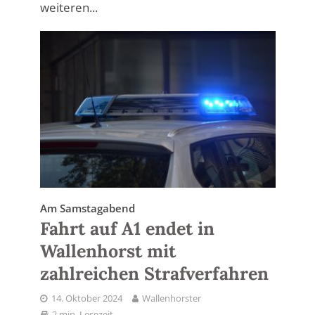
weiteren...
Am Samstagabend
Fahrt auf A1 endet in
Wallenhorst mit
zahlreichen Strafverfahren
14. Oktober 2024
Wallenhorster
2 min. Lesezeit