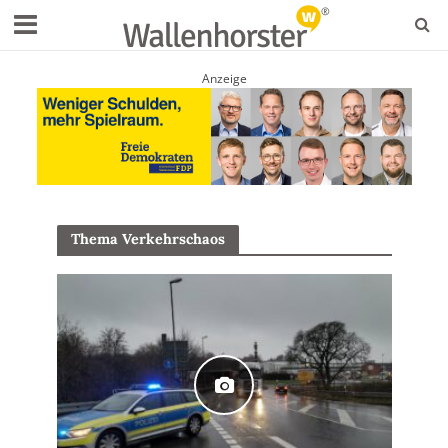
Anzeige
Thema Verkehrschaos