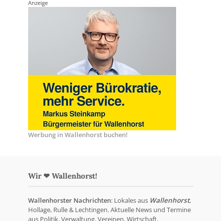
Anzeige
Werbung in Wallenhorst buchen!
Wir ❤ Wallenhorst!
Wallenhorster Nachrichten
: Lokales aus
Wallenhorst
,
Hollage, Rulle & Lechtingen. Aktuelle News und Termine
aus Politik, Verwaltung, Vereinen, Wirtschaft,