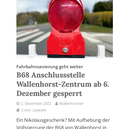
Fahrbahnsanierung geht weiter
B68 Anschlussstelle
Wallenhorst-Zentrum ab 6.
Dezember gesperrt
2. Dezember 2022
Wallenhorster
2 min. Lesezeit
Ein Nikolausgeschenk? Mit Aufhebung der
Vollsperrung der B68 von Wallenhorst in