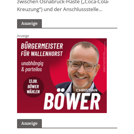
zwischen Osnabrück-Haste („Coca-Cola-
Kreuzung“) und der Anschlussstelle...
Anzeige
Anzeige
Anzeige