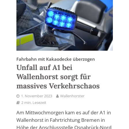
Fahrbahn mit Kakaodecke überzogen
Unfall auf A1 bei
Wallenhorst sorgt für
massives Verkehrschaos
1. November 2023
Wallenhorster
2 min. Lesezeit
Am Mittwochmorgen kam es auf der A1 in
Wallenhorst in Fahrtrichtung Bremen in
Höhe der Anschlussstelle Osnabrück-Nord