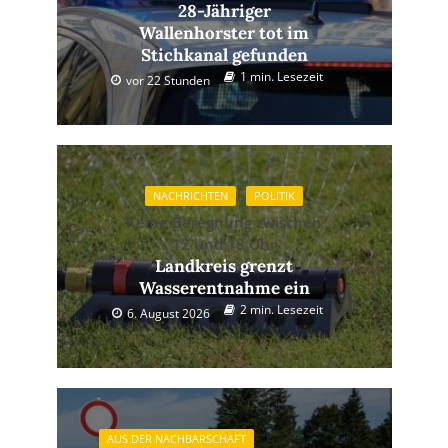
28-Jähriger
Wallenhorster tot im
Stichkanal gefunden
1 min. Lesezeit
vor 22 Stunden
NACHRICHTEN
POLITIK
Keine Beregnung zwischen
12 und 18 Uhr
Landkreis grenzt
Wasserentnahme ein
2 min. Lesezeit
6. August 2026
AUS DER NACHBARSCHAFT