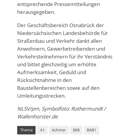
entsprechende Pressemitteilungen
herausgegeben.
Der Geschäftsbereich Osnabrück der
Niedersächsischen Landesbehörde für
Straßenbau und Verkehr dankt allen
Anwohnern, Gewerbetreibenden und
Verkehrsteilnehmern für ihr Verständnis
und bittet gleichzeitig um erhöhte
Aufmerksamkeit, Geduld und
Rücksichtnahme in den
Baustellenbereichen sowie auf den
Umleitungsstrecken.
NLSV/pm, Symbolfoto: Rothermundt /
Wallenhorster.de
Thema
A1
Achmer
B68
BAB1