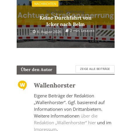
NACHRICHTEN
Nächste Sperrung
Keine Durchfahrt von
Icker nach Belm
2 min. Lesezeit
6. August 2026
ZEIGE ALLE BEITRÄGE
Über den Autor
Wallenhorster
Eigene Beiträge der Redaktion
„Wallenhorster“. Ggf. basierend auf
Informationen von Drittanbietern.
Weitere Informationen
über die
Redaktion „Wallenhorster“ hier
und im
Impressum
.