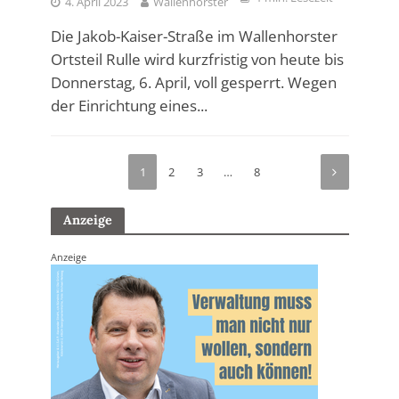
4. April 2023
Wallenhorster
Die Jakob-Kaiser-Straße im Wallenhorster
Ortsteil Rulle wird kurzfristig von heute bis
Donnerstag, 6. April, voll gesperrt. Wegen
der Einrichtung eines...
1
2
3
…
8
Anzeige
Anzeige