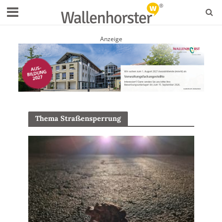
Anzeige
Thema Straßensperrung