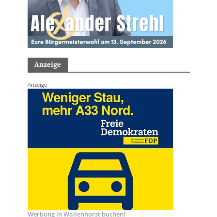
Anzeige
Anzeige
Werbung in Wallenhorst buchen!