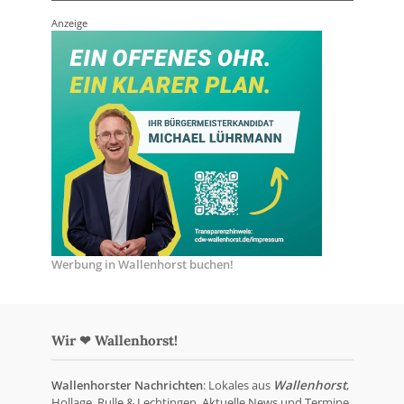
Anzeige
Werbung in Wallenhorst buchen!
Wir ❤ Wallenhorst!
Wallenhorster Nachrichten
: Lokales aus
Wallenhorst
,
Hollage, Rulle & Lechtingen. Aktuelle News und Termine