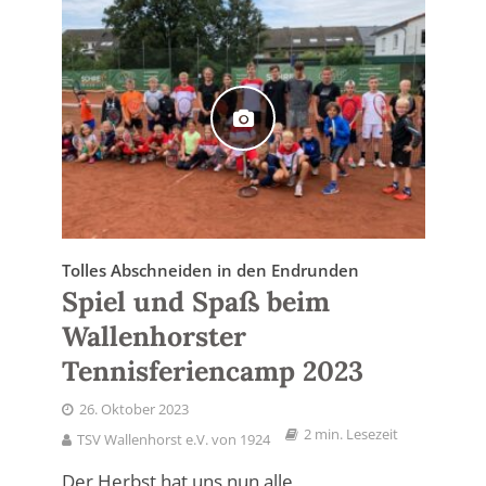
Tolles Abschneiden in den Endrunden
Spiel und Spaß beim
Wallenhorster
Tennisferiencamp 2023
26. Oktober 2023
2 min. Lesezeit
TSV Wallenhorst e.V. von 1924
Der Herbst hat uns nun alle