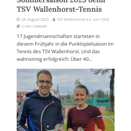
TSV Wallenhorst-Tennis
24. August 2023
TSV Wallenhorst e.V. von 1924
2 min. Lesezeit
17 Jugendmannschaften starteten in
diesem Frühjahr in die Punktspielsaison im
Tennis des TSV Wallenhorst. Und das
wahnsinnig erfolgreich: Über 40...