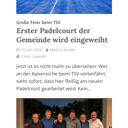
Große Feier beim TSV
Erster Padelcourt der
Gemeinde wird eingeweiht
10. Juni 2026
Markus Noldes
2 min. Lesezeit
Jetzt ist es nicht mehr zu übersehen: Wer
an der Kaisereiche beim TSV vorbeifährt,
sieht sofort, dass hier fleißig am neuen
Padelcourt gearbeitet wird. Kein...