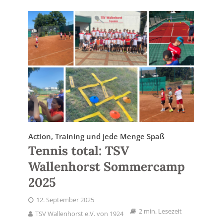
Action, Training und jede Menge Spaß
Tennis total: TSV
Wallenhorst Sommercamp
2025
12. September 2025
2 min. Lesezeit
TSV Wallenhorst e.V. von 1924