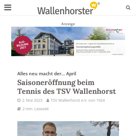
Anzeige
Alles neu macht der… April
Saisoneröffnung beim
Tennis des TSV Wallenhorst
2. Mai 2023
TSV Wallenhorst e.V. von 1924
2 min. Lesezeit