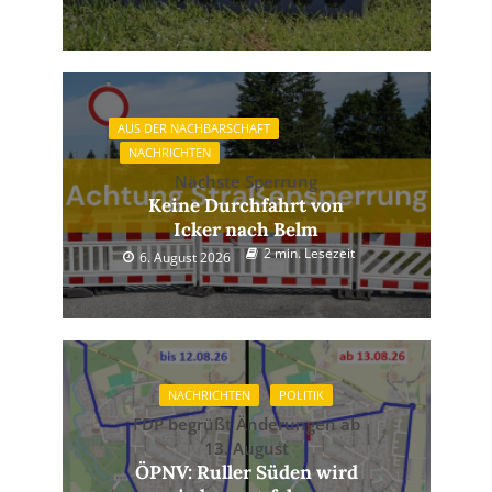
AUS DER NACHBARSCHAFT
NACHRICHTEN
Nächste Sperrung
Keine Durchfahrt von
Icker nach Belm
2 min. Lesezeit
6. August 2026
NACHRICHTEN
POLITIK
FDP begrüßt Änderungen ab
13. August
ÖPNV: Ruller Süden wird