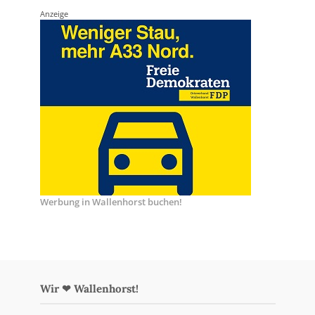
Anzeige
Werbung in Wallenhorst buchen!
Wir ❤ Wallenhorst!