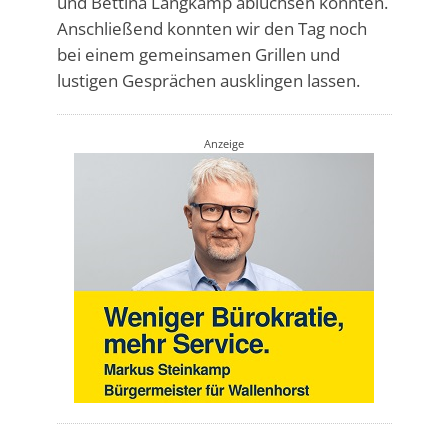
und Bettina Langkamp abluchsen konnten.
Anschließend konnten wir den Tag noch
bei einem gemeinsamen Grillen und
lustigen Gesprächen ausklingen lassen.
Anzeige