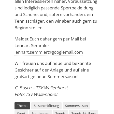
allen Interessierten näher. Voraussetzung
sind lediglich passende Sportbekleidung
und Schuhe, und, sofern vorhanden, ein
Tennisschläger, den wir aber auch gern zu
Beginn stellen.
Meldet Euch daher gern per Mail bei
Lennart Semmler:
lennart.semmler@googlemail.com
Wir freuen uns auf neue und bekannte
Gesichter auf der Anlage und auf eine
großartige neue Sommersaison!
C. Busch – TSV Wallenhorst
Foto: TSV Wallenhorst
Thema
Saisoneröffnung
Sommersaison
Sport
Sportverein
Tennis
Tennisabteilung