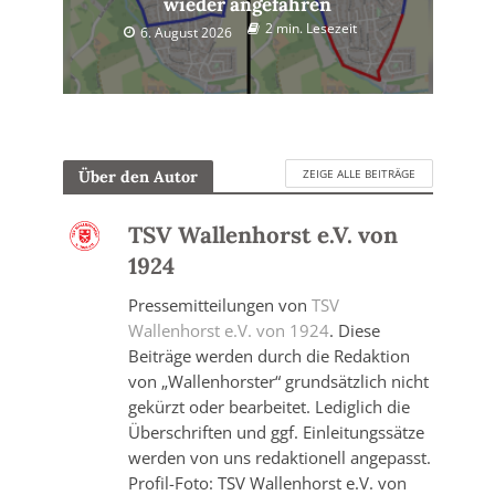
wieder angefahren
2 min. Lesezeit
6. August 2026
ZEIGE ALLE BEITRÄGE
Über den Autor
TSV Wallenhorst e.V. von
1924
Pressemitteilungen von
TSV
Wallenhorst e.V. von 1924
. Diese
Beiträge werden durch die Redaktion
von „Wallenhorster“ grundsätzlich nicht
gekürzt oder bearbeitet. Lediglich die
Überschriften und ggf. Einleitungssätze
werden von uns redaktionell angepasst.
Profil-Foto: TSV Wallenhorst e.V. von