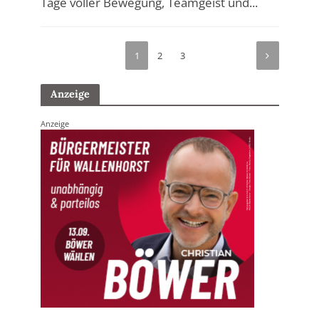
Tage voller Bewegung, Teamgeist und...
1
2
3
Anzeige
Anzeige