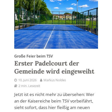
Große Feier beim TSV
Erster Padelcourt der
Gemeinde wird eingeweiht
10. Juni 2026
Markus Noldes
2 min. Lesezeit
Jetzt ist es nicht mehr zu übersehen: Wer
an der Kaisereiche beim TSV vorbeifährt,
sieht sofort, dass hier fleißig am neuen