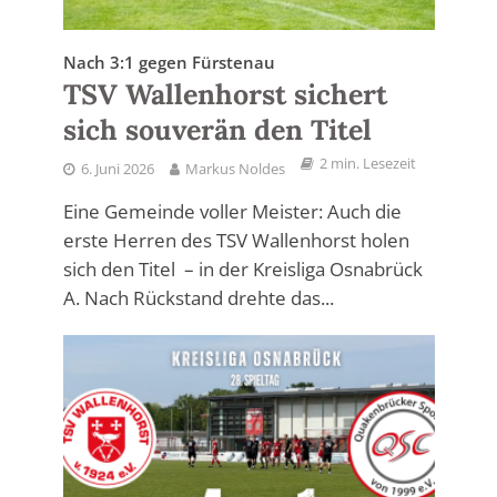
Nach 3:1 gegen Fürstenau
TSV Wallenhorst sichert
sich souverän den Titel
2 min. Lesezeit
6. Juni 2026
Markus Noldes
Eine Gemeinde voller Meister: Auch die
erste Herren des TSV Wallenhorst holen
sich den Titel – in der Kreisliga Osnabrück
A. Nach Rückstand drehte das...