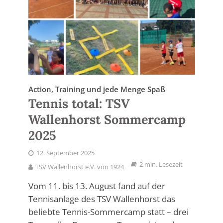
Action, Training und jede Menge Spaß
Tennis total: TSV
Wallenhorst Sommercamp
2025
12. September 2025
2 min. Lesezeit
TSV Wallenhorst e.V. von 1924
Vom 11. bis 13. August fand auf der
Tennisanlage des TSV Wallenhorst das
beliebte Tennis-Sommercamp statt – drei