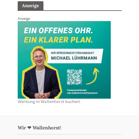
Anzeige
Anzeige
Werbung in Wallenhorst buchen!
Wir ❤ Wallenhorst!