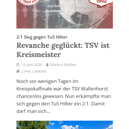
2:1 Sieg gegen TuS Hilter
Revanche geglückt: TSV ist
Kreismeister
13. Juni 2026
Markus Noldes
2 min. Lesezeit
Noch vor wenigen Tagen im
Kreispokalfinale war der TSV Wallenhorst
chancenlos gewesen. Nun erkämpfte man
sich gegen den TuS Hilter ein 2:1. Damit
darf man sich...