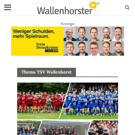
Anzeige
Thema TSV Wallenhorst