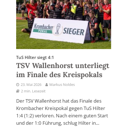
TuS Hilter siegt 4:1
TSV Wallenhorst unterliegt
im Finale des Kreispokals
23. Mai 2026
Markus Noldes
2 min. Lesezeit
Der TSV Wallenhorst hat das Finale des
Krombacher Kreispokal gegen TuS Hilter
1:4 (1:2) verloren. Nach einem guten Start
und der 1:0 Führung, schlug Hilter in...