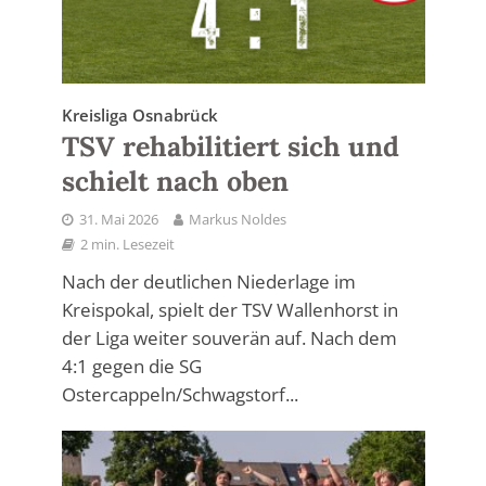
Kreisliga Osnabrück
TSV rehabilitiert sich und
schielt nach oben
31. Mai 2026
Markus Noldes
2 min. Lesezeit
Nach der deutlichen Niederlage im
Kreispokal, spielt der TSV Wallenhorst in
der Liga weiter souverän auf. Nach dem
4:1 gegen die SG
Ostercappeln/Schwagstorf...