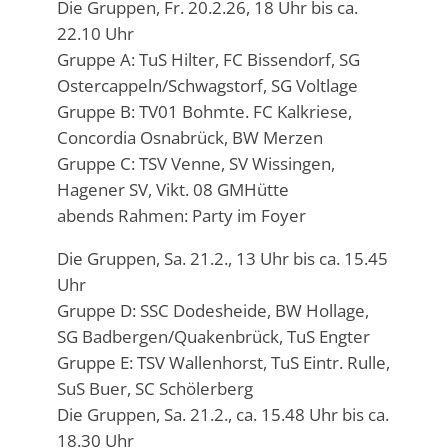
Die Gruppen, Fr. 20.2.26, 18 Uhr bis ca.
22.10 Uhr
Gruppe A: TuS Hilter, FC Bissendorf, SG
Ostercappeln/Schwagstorf, SG Voltlage
Gruppe B: TV01 Bohmte. FC Kalkriese,
Concordia Osnabrück, BW Merzen
Gruppe C: TSV Venne, SV Wissingen,
Hagener SV, Vikt. 08 GMHütte
abends Rahmen: Party im Foyer
Die Gruppen, Sa. 21.2., 13 Uhr bis ca. 15.45
Uhr
Gruppe D: SSC Dodesheide, BW Hollage,
SG Badbergen/Quakenbrück, TuS Engter
Gruppe E: TSV Wallenhorst, TuS Eintr. Rulle,
SuS Buer, SC Schölerberg
Die Gruppen, Sa. 21.2., ca. 15.48 Uhr bis ca.
18.30 Uhr