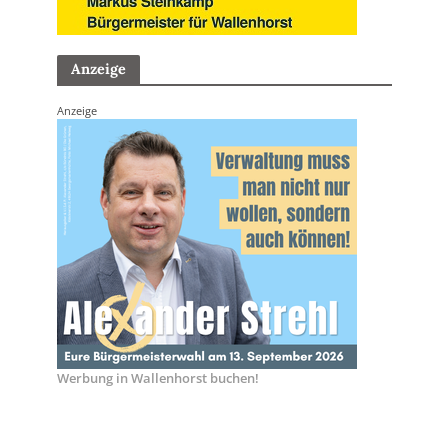
Anzeige
Anzeige
Werbung in Wallenhorst buchen!