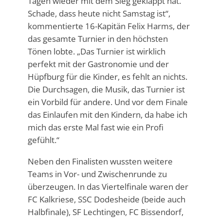
Tagen wieder mit dem Sieg geklappt hat.
Schade, dass heute nicht Samstag ist“,
kommentierte 16-Kapitän Felix Harms, der
das gesamte Turnier in den höchsten
Tönen lobte. „Das Turnier ist wirklich
perfekt mit der Gastronomie und der
Hüpfburg für die Kinder, es fehlt an nichts.
Die Durchsagen, die Musik, das Turnier ist
ein Vorbild für andere. Und vor dem Finale
das Einlaufen mit den Kindern, da habe ich
mich das erste Mal fast wie ein Profi
gefühlt.“
Neben den Finalisten wussten weitere
Teams in Vor- und Zwischenrunde zu
überzeugen. In das Viertelfinale waren der
FC Kalkriese, SSC Dodesheide (beide auch
Halbfinale), SF Lechtingen, FC Bissendorf,