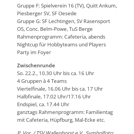
Gruppe F: Spielverein 16 (TV), Quitt Ankum,
Piesberger SV, SF Oesede
Gruppe G: SF Lechtingen, SV Rasensport
OS, Conc. Belm-Powe, TuS Berge
Rahmenprogramm: Cafeteria, abends
Nightcup für Hobbyteams und Players
Party im Foyer
Zwischenrunde
So. 22.2., 10.30 Uhr bis ca. 16 Uhr
4 Gruppen à 4 Teams
Viertelfinale, 16.06 Uhr bis ca. 17 Uhr
Halbfinale, 17.02 Uhr/17.16 Uhr
Endspiel, ca. 17.44 Uhr
ganztags Rahmenprogramm: Familientag
mit Cafeteria, Hüpfburg, Mal-Ecke etc.
P. Vor. / TSV Wallenhorst e.V., Symbolfoto: