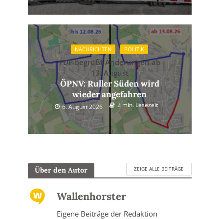
NACHRICHTEN
POLITIK
FDP begrüßt Änderungen ab
13. August
ÖPNV: Ruller Süden wird
wieder angefahren
2 min. Lesezeit
6. August 2026
ZEIGE ALLE BEITRÄGE
Über den Autor
Wallenhorster
Eigene Beiträge der Redaktion