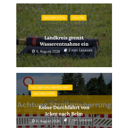
NACHRICHTEN
POLITIK
Keine Beregnung zwischen
12 und 18 Uhr
Landkreis grenzt
Wasserentnahme ein
2 min. Lesezeit
6. August 2026
AUS DER NACHBARSCHAFT
NACHRICHTEN
Nächste Sperrung
Keine Durchfahrt von
Icker nach Belm
2 min. Lesezeit
6. August 2026