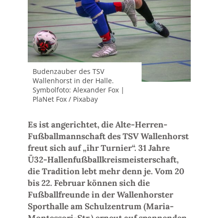
Budenzauber des TSV
Wallenhorst in der Halle.
Symbolfoto: Alexander Fox |
PlaNet Fox / Pixabay
Es ist angerichtet, die Alte-Herren-
Fußballmannschaft des TSV Wallenhorst
freut sich auf „ihr Turnier“. 31 Jahre
Ü32-Hallenfußballkreismeisterschaft,
die Tradition lebt mehr denn je. Vom 20
bis 22. Februar können sich die
Fußballfreunde in der Wallenhorster
Sporthalle am Schulzentrum (Maria-
Montessori-Str.) erneut auf spannenden