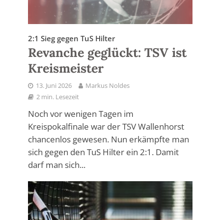
2:1 Sieg gegen TuS Hilter
Revanche geglückt: TSV ist
Kreismeister
13. Juni 2026
Markus Noldes
2 min. Lesezeit
Noch vor wenigen Tagen im
Kreispokalfinale war der TSV Wallenhorst
chancenlos gewesen. Nun erkämpfte man
sich gegen den TuS Hilter ein 2:1. Damit
darf man sich...