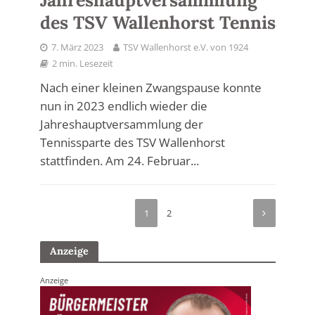
Jahreshauptversammlung
des TSV Wallenhorst Tennis
7. März 2023
TSV Wallenhorst e.V. von 1924
2 min. Lesezeit
Nach einer kleinen Zwangspause konnte
nun in 2023 endlich wieder die
Jahreshauptversammlung der
Tennissparte des TSV Wallenhorst
stattfinden. Am 24. Februar...
1
2
Anzeige
Anzeige