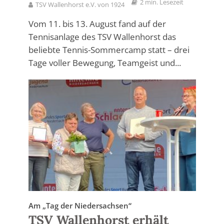
2 min. Lesezeit
TSV Wallenhorst e.V. von 1924
Vom 11. bis 13. August fand auf der
Tennisanlage des TSV Wallenhorst das
beliebte Tennis-Sommercamp statt – drei
Tage voller Bewegung, Teamgeist und...
Am „Tag der Niedersachsen“
TSV Wallenhorst erhält