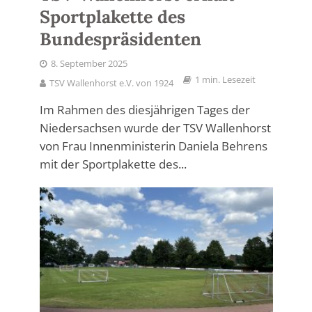
Sportplakette des
Bundespräsidenten
8. September 2025
1 min. Lesezeit
TSV Wallenhorst e.V. von 1924
Im Rahmen des diesjährigen Tages der
Niedersachsen wurde der TSV Wallenhorst
von Frau Innenministerin Daniela Behrens
mit der Sportplakette des...