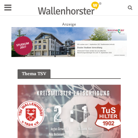
Anzeige
Thema TSV