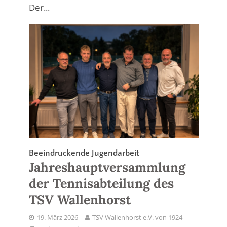
Der...
Beeindruckende Jugendarbeit
Jahreshauptversammlung
der Tennisabteilung des
TSV Wallenhorst
19. März 2026
TSV Wallenhorst e.V. von 1924