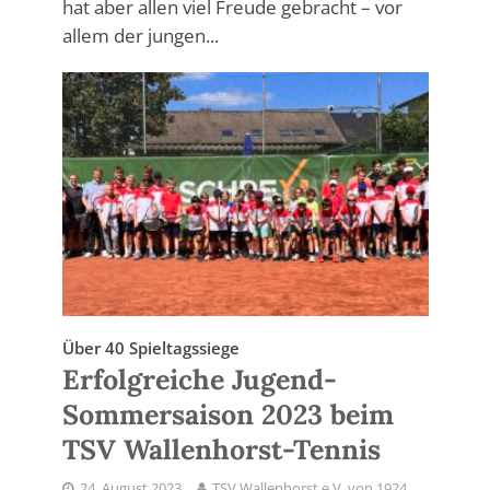
hat aber allen viel Freude gebracht – vor
allem der jungen...
Über 40 Spieltagssiege
Erfolgreiche Jugend-
Sommersaison 2023 beim
TSV Wallenhorst-Tennis
24. August 2023
TSV Wallenhorst e.V. von 1924