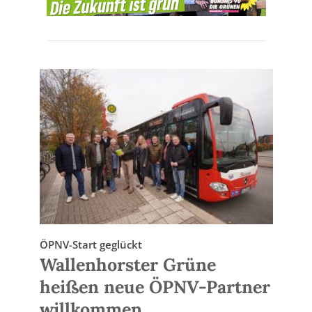
ÖPNV-Start geglückt
Wallenhorster Grüne
heißen neue ÖPNV-Partner
willkommen