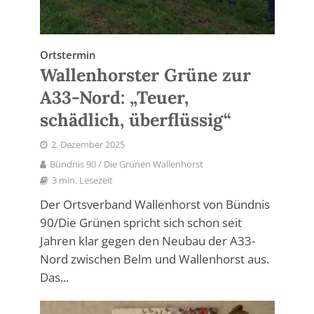
Ortstermin
Wallenhorster Grüne zur
A33-Nord: „Teuer,
schädlich, überflüssig“
2. Dezember 2025
Bündnis 90 / Die Grünen Wallenhorst
3 min. Lesezeit
Der Ortsverband Wallenhorst von Bündnis
90/Die Grünen spricht sich schon seit
Jahren klar gegen den Neubau der A33-
Nord zwischen Belm und Wallenhorst aus.
Das...