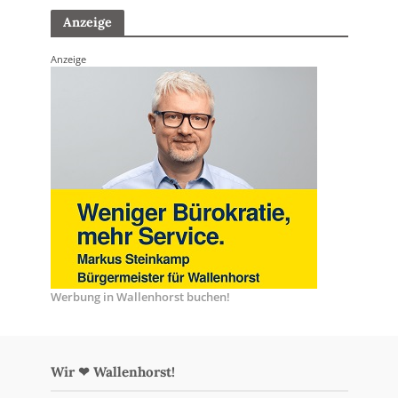
Anzeige
Anzeige
Werbung in Wallenhorst buchen!
Wir ❤ Wallenhorst!