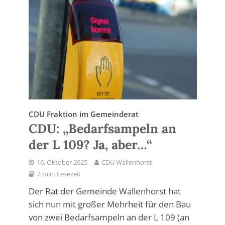
CDU Fraktion im Gemeinderat
CDU: „Bedarfsampeln an
der L 109? Ja, aber…“
16. Oktober 2025
CDU Wallenhorst
2 min. Lesezeit
Der Rat der Gemeinde Wallenhorst hat
sich nun mit großer Mehrheit für den Bau
von zwei Bedarfsampeln an der L 109 (an