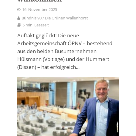
16. November 2025
Bündnis 90 / Die Grünen Wallenhorst
5 min. Lesezeit
Auftakt geglückt: Die neue
Arbeitsgemeinschaft ÖPNV – bestehend
aus den beiden Busunternehmen
Hülsmann (Voltlage) und der Hummert
(Dissen) – hat erfolgreich...