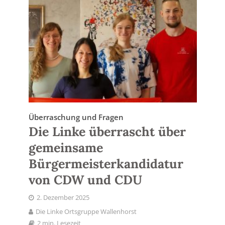
Überraschung und Fragen
Die Linke überrascht über
gemeinsame
Bürgermeisterkandidatur
von CDW und CDU
2. Dezember 2025
Die Linke Ortsgruppe Wallenhorst
2 min. Lesezeit