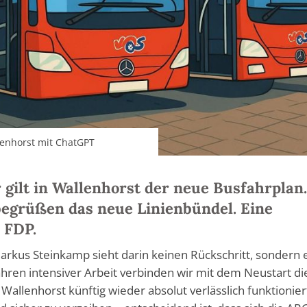
lenhorst mit ChatGPT
 gilt in Wallenhorst der neue Busfahrplan.
egrüßen das neue Linienbündel. Eine
 FDP.
arkus Steinkamp sieht darin keinen Rückschritt, sondern 
hren intensiver Arbeit verbinden wir mit dem Neustart di
allenhorst künftig wieder absolut verlässlich funktioniert