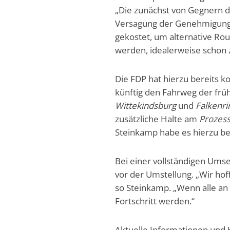
„Die zunächst von Gegnern d
Versagung der Genehmigung d
gekostet, um alternative Rou
werden, idealerweise schon 
Die FDP hat hierzu bereits k
künftig den Fahrweg der frü
Wittekindsburg
und
Falkenri
zusätzliche Halte am
Prozes
Steinkamp habe es hierzu be
Bei einer vollständigen Umse
vor der Umstellung. „Wir hoff
so Steinkamp. „Wenn alle an
Fortschritt werden.“
Aktuelle Informationen und 