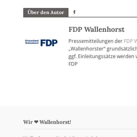
Über den Autor
FDP Wallenhorst
Pressemitteilungen der
FDP W
„Wallenhorster“ grundsätzlich
ggf. Einleitungssätze werden 
FDP
Wir ❤ Wallenhorst!