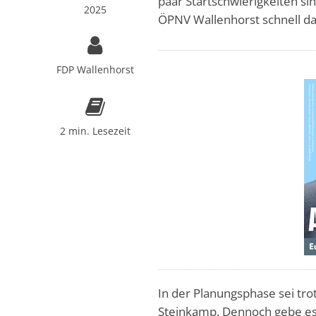
paar Startschwierigkeiten sin
2025
ÖPNV Wallenhorst schnell da
FDP Wallenhorst
2 min. Lesezeit
In der Planungsphase sei tro
Steinkamp. Dennoch gebe es 