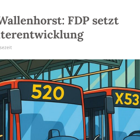
Wallenhorst: FDP setzt
iterentwicklung
sezeit