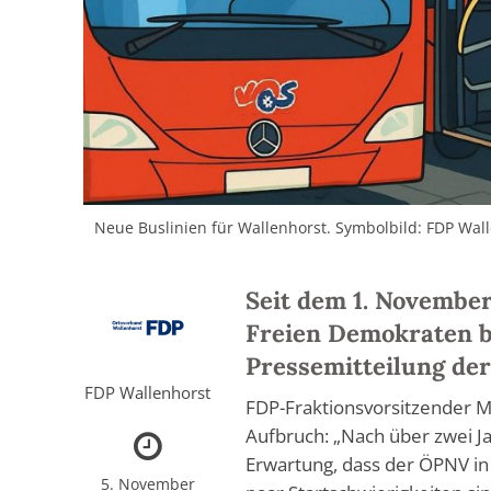
Neue Buslinien für Wallenhorst. Symbolbild: FDP Wal
Seit dem 1. November
Freien Demokraten b
Pressemitteilung der
FDP Wallenhorst
FDP-Fraktionsvorsitzender M
Aufbruch: „Nach über zwei Ja
Erwartung, dass der ÖPNV in W
5. November