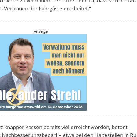
d sicher zu verzeihen – entscheidend ist, dass sich die AR
s Vertrauen der Fahrgäste erarbeitet.“
Anzeige
tz knapper Kassen bereits viel erreicht worden, betont
Nachbesserungsbedarf – etwa bei den Haltestellen in Rul