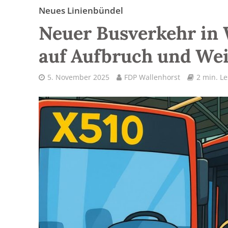
Neues Linienbündel
Neuer Busverkehr in 
auf Aufbruch und We
5. November 2025
FDP Wallenhorst
2 min. Le